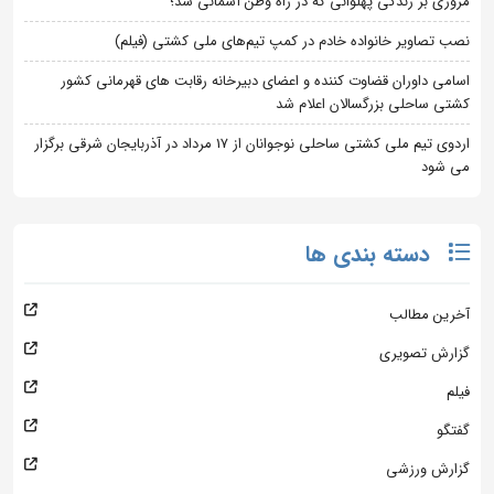
مروری بر زندگی پهلوانی که در راه وطن آسمانی شد؛
نصب تصاویر خانواده خادم در کمپ تیم‌های ملی کشتی (فیلم)
اسامی داوران قضاوت کننده و اعضای دبیرخانه رقابت های قهرمانی کشور
کشتی ساحلی بزرگسالان اعلام شد
اردوی تیم ملی کشتی ساحلی نوجوانان از 17 مرداد در آذربایجان شرقی برگزار
می شود
دسته بندی ها
آخرین مطالب
گزارش تصویری
فیلم
گفتگو
گزارش ورزشی