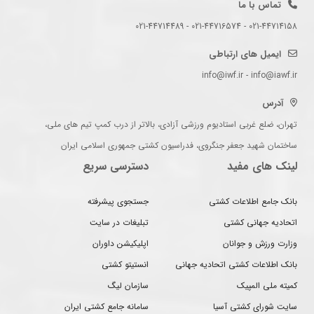
تماس با ما
021-44714158 - 021-44716574 - 021-44714489
ایمیل های ارتباطی
info@iwf.ir - info@iawf.ir
آدرس
تهران، ضلع غربی استادیوم ورزشی آزادی، بالاتر از درب کمپ تیم های ملی،
ساختمان شهید جعفر جنگروی، فدراسیون کشتی جمهوری اسلامی ایران
لینک های مفید
دسترسی سریع
بانک جامع اطلاعات کشتی
جستجوی پیشرفته
اتحادیه جهانی کشتی
تبلیغات در سایت
وزارت ورزش و جوانان
اپلیکیشن داوران
بانک اطلاعات کشتی اتحادیه جهانی
انستیتو کشتی
کمیته ملی المپیک
سازمان لیگ
سایت شورای کشتی آسیا
سامانه جامع کشتی ایران