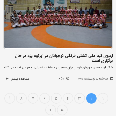
اردوی تیم ملی کشتی فرنگی نوجوانان در ابرکوه یزد در حال
برگزاری است
شاگردان محسن سوریان خود را برای حضور در مسابقات آسیایی و جهانی آماده می کنند
مشاهده بیشتر
سه شنبه ۸ اردیبهشت ۱۴۰۵
10:51
9
8
7
6
5
4
3
2
1
>
10