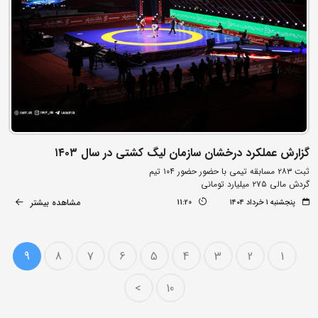
گزارش عملکرد درخشان سازمان لیگ کشتی در سال ۱۴۰۳
ثبت ۲۸۳ مسابقه تیمی با حضور حضور ۱۰۴ تیم
گردش مالی ۲۷۵ میلیارد تومانی
مشاهده بیشتر
پنجشنبه ۱ خرداد ۱۴۰۴
11:20
9
8
7
6
5
4
3
2
1
>
10