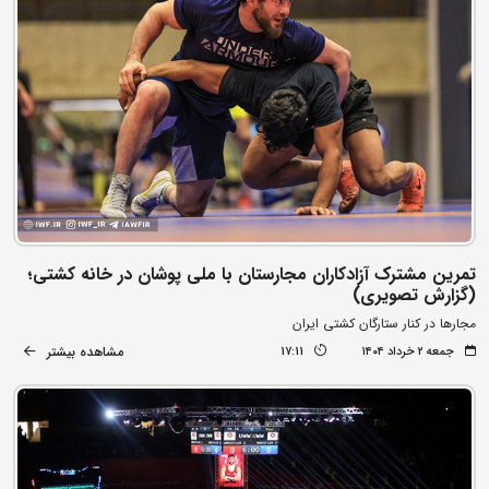
تمرین مشترک آزادکاران مجارستان با ملی پوشان در خانه کشتی؛
(گزارش تصویری)
مجارها در کنار ستارگان کشتی ایران
مشاهده بیشتر
جمعه ۲ خرداد ۱۴۰۴
17:11