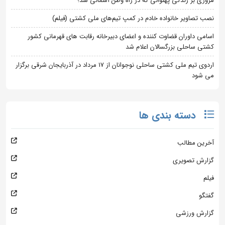
مروری بر زندگی پهلوانی که در راه وطن آسمانی شد؛
نصب تصاویر خانواده خادم در کمپ تیم‌های ملی کشتی (فیلم)
اسامی داوران قضاوت کننده و اعضای دبیرخانه رقابت های قهرمانی کشور
کشتی ساحلی بزرگسالان اعلام شد
اردوی تیم ملی کشتی ساحلی نوجوانان از 17 مرداد در آذربایجان شرقی برگزار
می شود
دسته بندی ها
آخرین مطالب
گزارش تصویری
فیلم
گفتگو
گزارش ورزشی