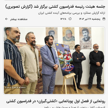
جلسه هیئت رئیسه فدراسیون کشتی برگزار شد (گزارش تصویری)
ارائه گزارش عملکرد و بررسی برنامه‌های آینده کشتی ایران
مشاهده بیشتر
پنجشنبه ۲۶ تیر ۱۴۰۴
13:28
رونمایی از فصل اول پویانمایی «کشتی‌گیران» در فدراسیون کشتی
انیمیشن کشتی بزودی از صدا و سیما پخش می شود