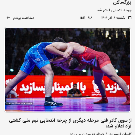
بزرگسالان
چرخه انتخابی اعلام شد
مشاهده بیشتر
یکشنبه ۱۶ آذر ۱۴۰۴
11:11
از سوی کادر فنی مرحله دیگری از چرخه انتخابی تیم ملی کشتی
آزاد اعلام شد؛
کامران قاسم پور 6 خرداد به میدان می رود