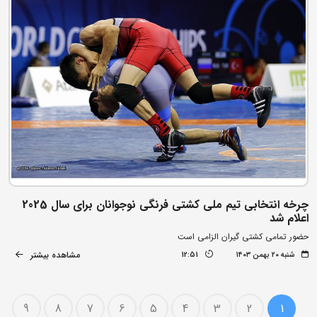
چرخه انتخابی تیم ملی کشتی فرنگی نوجوانان برای سال 2025
اعلام شد
حضور تمامی کشتی گیران الزامی است
مشاهده بیشتر
شنبه ۲۰ بهمن ۱۴۰۳
12:51
9
8
7
6
5
4
3
2
1