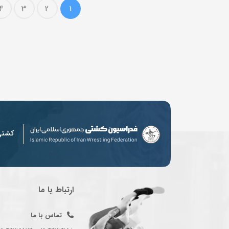
4
3
2
1
کشت
ارتباط با ما
تماس با ما