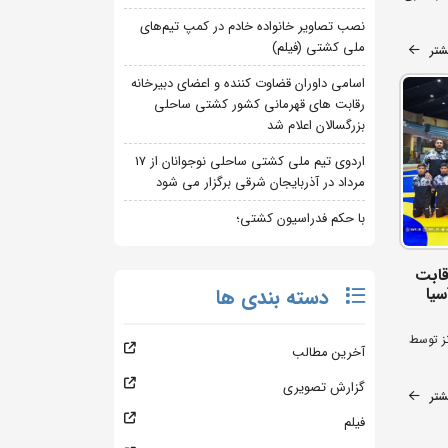
نصب تصاویر خانواده خادم در کمپ تیم‌های
ملی کشتی (فیلم)
شتر
اسامی داوران قضاوت کننده و اعضای دبیرخانه
رقابت های قهرمانی کشور کشتی ساحلی
بزرگسالان اعلام شد
اردوی تیم ملی کشتی ساحلی نوجوانان از 17
مرداد در آذربایجان شرقی برگزار می شود
با حکم فدراسیون کشتی؛
قابت
سیا
دسته بندی ها
قره و 3 مدال برنز توسط
آخرین مطالب
گزارش تصویری
شتر
فیلم