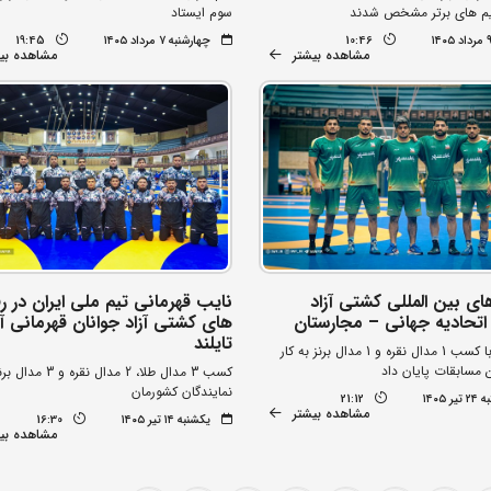
یم های برتر مشخص شدند
سوم ایستاد
10:46
چهارشنبه ۷ مرداد ۱۴۰۵
19:45
مشاهده بیشتر
مشاهده بی
ای بین المللی کشتی آزاد
نایب قهرمانی تیم ملی ایران در ر
اتحادیه جهانی – مجارستان
های کشتی آزاد جوانان قهرمانی آ
تایلند
تیم ایران با کسب 1 مدال نقره و 1 مدال برنز به کار
 مسابقات پایان داد
کسب 3 مدال طلا، 2 مدال ن
نمایندگان کشورمان
 ۱۴۰۵
21:12
مشاهده بیشتر
یکشنبه ۱۴ تیر ۱۴۰۵
16:30
مشاهده بی