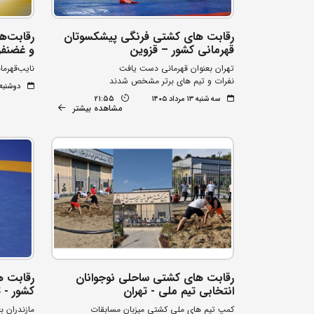
رقابت های کشتی فرنگی پیشکسوتان
رقابت‌ه
قهرمانی کشور – قزوین
و غضنفر 
تهران بعنوان قهرمانی دست یافت
نایب‌قهرم
نفرات و تیم های برتر مشخص شدند
دوشنبه ۱۲ مرداد ۰۵
سه شنبه ۱۳ مرداد ۱۴۰۵
21:55
مشاهده بیشتر
رقابت های کشتی ساحلی نوجوانان
رقابت ه
انتخابی تیم ملی - تهران
کشور - ت
کمپ تیم های ملی کشتی میزبان مسابقات
مازندران 