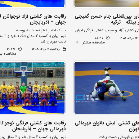
ای بین‌المللی جام حسن گمیجی
رقابت های کشتی آزاد نوجوانان ق
بیلگه - ترکیه
جهان – آذربایجان
انی کشتی آزاد و سومی کشتی فرنگی ایران
با یک امتیاز کمتر نسبت به روسیه
تیم ایران با کس
۱۴
08:40
نایب قهرمان شد
مشاهده بیشتر
یکشنبه ۱۱ مرداد ۱۴۰۵
19:45
مشاهده بی
ای کشتی آلیش بانوان قهرمانی
رقابت های کشتی فرنگی نوجوانا
هران
قهرمانی جهان – آذربایجان
بعنوان قهرمانی دست یافت
تیم ایران با کسب 2 مدال طل