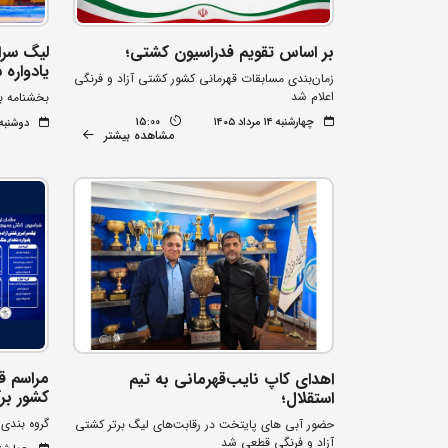
بر اساس تقویم فدراسیون کشتی؛
لیگ سرا
یادواره
زمان‌بندی مسابقات قهرمانی کشور کشتی آزاد و فرنگی
اعلام شد
بخشنامه بر
چهارشنبه ۱۴ مرداد ۱۴۰۵
15:00
دوشنبه ۱۲ مرداد ۰۵
مشاهده بیشتر
مراسم ق
اهدای کاپ نایب‌قهرمانی به تیم
کشور برگ
استقلال؛
گروه بندی
حضور آبی های پایتخت در رقابت‌های لیگ برتر کشتی
آزاد و فرنگی قطعی شد