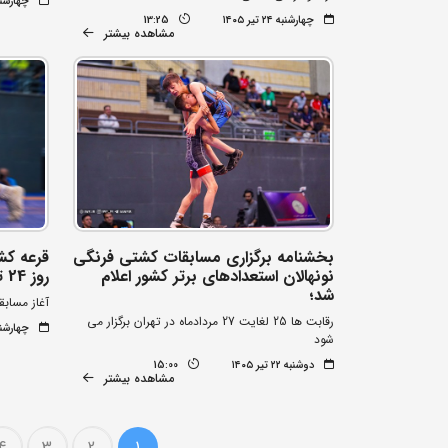
چهارشنبه ۲۴ تیر
چهارشنبه ۲۴ تیر ۱۴۰۵
13:25
مشاهده بیشتر
بخشنامه برگزاری مسابقات کشتی فرنگی
قرعه کش
نونهالان استعدادهای برتر کشور اعلام
روز 24 تیرماه برگزار می شود
شد؛
آغاز مسابق
رقابت ها 25 لغایت 27 مردادماه در تهران برگزار می
چهارشنبه ۱۷ تیر
شود
دوشنبه ۲۲ تیر ۱۴۰۵
15:00
مشاهده بیشتر
4
3
2
1