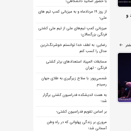
با حضور اساتید دانشگاهی؛
از روز 19 مردادماه و به میزبانی کمپ تیم های
 و
ملی؛
میزبانی کمپ تیم‌های ملی از تیم ملی کشتی
فرنگی بزرگسالان؛
رضایی: به لطف خدا توانستم خوشرنگ‌ترین
شتر
مدال را کسب کنم
مسابقات المپیاد استعدادهای برتر کشتی
فرنگی - تهران
شمسی‌پور: با سلاح زیرگیری به طلای جهان
رسیدم
به همت اندیشکده فدراسیون کشتی برگزار
شد؛
بر اساس تقویم فدراسیون کشتی؛
مروری بر زندگی پهلوانی که در راه وطن
آسمانی شد؛