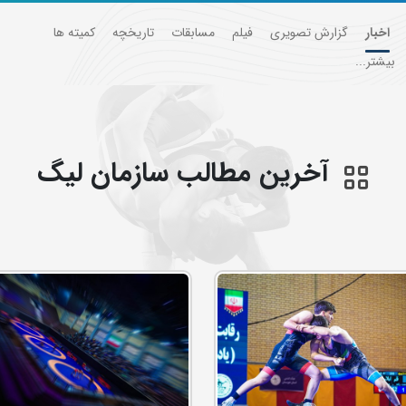
اخبار
گزارش تصویری
فیلم
مسابقات
تاریخچه
کمیته ها
بیشتر...
آخرین مطالب سازمان ليگ