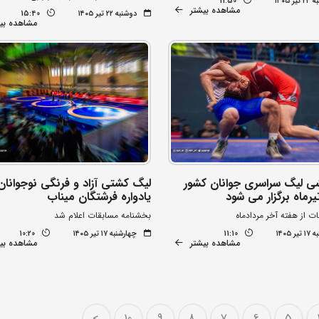
 ۱۴۰۵
11:50
مشاهده بیشتر
دوشنبه ۲۲ تیر ۱۴۰۵
15:40
مشاهده بی
ی لیگ سراسری جوانان کشور
لیگ کشتی آزاد و فرنگی نوجوانان
یادواره فرشتگان میناب
ات از هفته آخر مردادماه
بخشنامه مسابقات اعلام شد
 ۱۴۰۵
11:10
چهارشنبه ۱۷ تیر ۱۴۰۵
10:20
مشاهده بیشتر
مشاهده بی
>
10
9
8
7
6
5