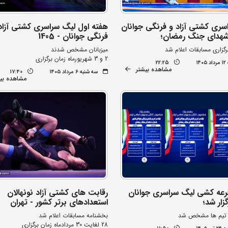
سری کشتی آزاد و فرنگی جوانان
هفته اول لیگ سراسری کشتی آزاد
 شهدای جنگ رمضان؛
فرنگی جوانان - 1405
گزاری مسابقات اعلام شد
میزبانان مشخص شدند
2 و 3 شهریورماه زمان برگزاری
۱۴
22:25
مشاهده بیشتر
سه شنبه ۶ مرداد ۱۴۰۵
17:40
مشاهده بی
رعه کشی لیگ سراسری جوانان
رقابت های کشتی آزاد نونهالان
زار شد؛
استعدادهای برتر کشور - تهران
 تیم ها مشخص شد
بخشنامه مسابقات اعلام شد
28 لغایت 30 مردادماه زمان برگزاری