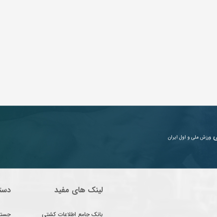
ی
ورزش ملی و اول ایران
لینک های مفید
دست
بانک جامع اطلاعات کشتی
جستج