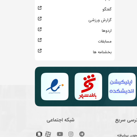
گفتگو
گزارش ورزشی
اردوها
مسابقات
بخشنامه ها
رسی سریع
شبکه اجتماعی
وی پیشرفته