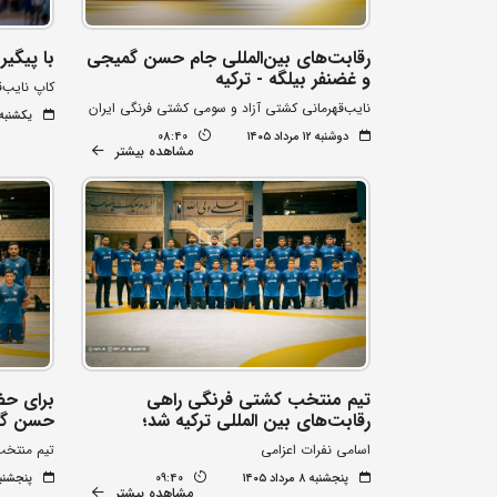
رقابت‌های بین‌المللی جام حسن گمیجی
با پیگی
و غضنفر بیلگه - ترکیه
کاپ نایب‌قهرمانی جها
نایب‌قهرمانی کشتی آزاد و سومی کشتی فرنگی ایران
یکشنبه ۱۱ مرداد ۰۵
دوشنبه ۱۲ مرداد ۱۴۰۵
08:40
مشاهده بیشتر
تیم منتخب کشتی فرنگی راهی
برای حضو
رقابت‌های بین المللی ترکیه شد؛
حسن گمی
اسامی نفرات اعزامی
تیم منتخب
پنجشنبه ۸ مرداد ۱۴۰۵
09:40
پنجشنبه ۸ مرداد 
مشاهده بیشتر