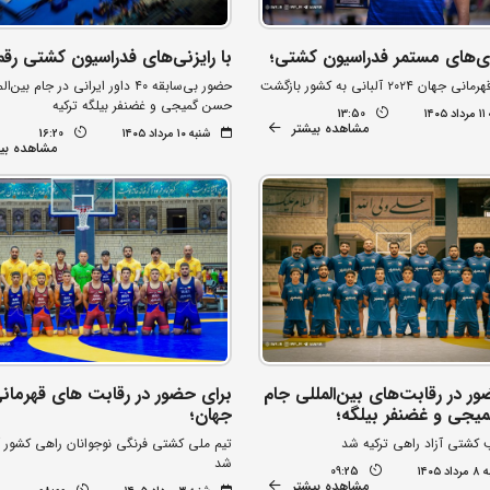
ری‌های مستمر فدراسیون کشتی؛
با رایزنی‌های فدراسیون کشتی رقم
ن ۲۰۲۴ آلبانی به کشور بازگشت
حضور بی‌سابقه ۴۰ داور ایرانی در جام بین‌
حسن گمیجی و غضنفر بیلگه ترکیه
۱۴
13:50
مشاهده بیشتر
شنبه ۱۰ مرداد ۱۴۰۵
16:20
مشاهده بی
ر در رقابت‌های بین‌المللی جام
برای حضور در رقابت های قهرمان
جی و غضنفر بیلگه؛
جهان؛
 کشتی آزاد راهی ترکیه شد
تیم ملی کشتی فرنگی نوجوانان راهی کشور آ
شد
۱۴۰۵
09:25
مشاهده بیشتر