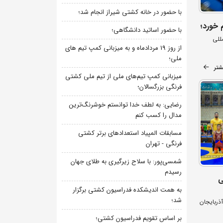
با حضور در خانه کشتی شیراز انجام شد؛
 خورد؛
با حضور اساتید دانشگاهی؛
المللی
از روز 19 مردادماه و به میزبانی کمپ تیم های
ملی؛
شتر
میزبانی کمپ تیم‌های ملی از تیم ملی کشتی
فرنگی بزرگسالان؛
رضایی: به لطف خدا توانستم خوشرنگ‌ترین
مدال را کسب کنم
مسابقات المپیاد استعدادهای برتر کشتی
فرنگی - تهران
شمسی‌پور: با سلاح زیرگیری به طلای جهان
رسیدم
ی
به همت اندیشکده فدراسیون کشتی برگزار
شد؛
ذربایجان
بر اساس تقویم فدراسیون کشتی؛