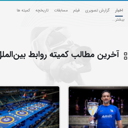
اخبار
گزارش تصویری
فیلم
مسابقات
تاریخچه
کمیته ها
بیشتر...
آخرین مطالب كميته روابط بين‌المل