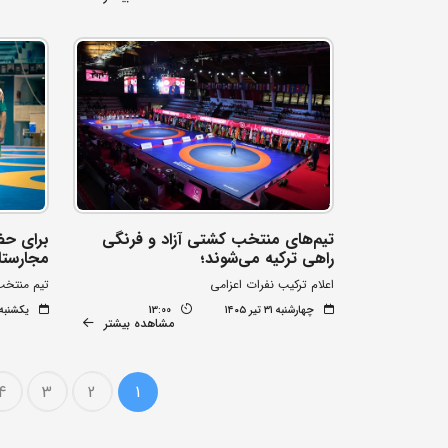
تیم‌های منتخب کشتی آزاد و فرنگی
برای حض
راهی ترکیه می‌شوند؛
مجارستا
اعلام ترکیب نفرات اعزامی
تیم منتخب
چهارشنبه ۳۱ تیر ۱۴۰۵
13:00
یکشنبه ۲۱ تیر ۰۵
مشاهده بیشتر
4
3
2
1