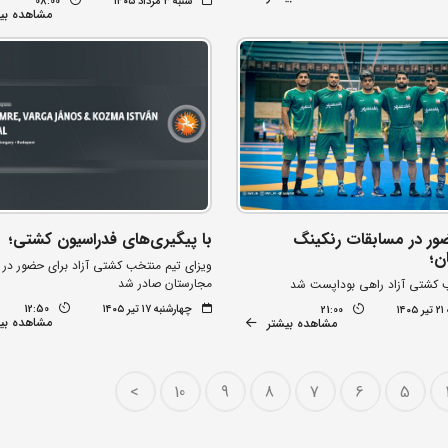
شنبه ۳ مرداد ۱۴۰۵
08:00
مشاهده بی
ور در مسابقات رنکینگ
با پیگیری‌های فدراسیون کشتی؛
ن؛
ویزای تیم منتخب کشتی آزاد برای حضور در 
مجارستان صادر شد
 کشتی آزاد راهی بوداپست شد
چهارشنبه ۱۷ تیر ۱۴۰۵
12:50
۱۴
21:00
مشاهده بی
مشاهده بیشتر
>
10
9
8
7
6
5