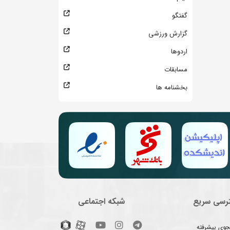
گفتگو
گزارش ورزشی
اردوها
مسابقات
بخشنامه ها
رسی سریع
شبکه اجتماعی
وی پیشرفته