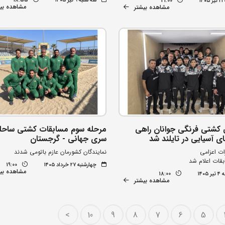
سه شنبه ۹ تیر ۱۴۰۵
18:55
۱۴
21:00
مشاهده بی
مشاهده بیشتر
 کشتی فرنگی جوانان راهی
مرحله سوم مسابقات کشتی ساحل
ی آسیایی در تایلند شد
سری جهانی - گرجستان
ات اعزامی
نمایندگان کشورمان عازم باتومی شدند
بقات اعلام شد
چهارشنبه ۲۷ خرداد ۱۴۰۵
19:00
مشاهده بی
۱۴۰۵
18:00
مشاهده بیشتر
>
10
9
8
7
6
5