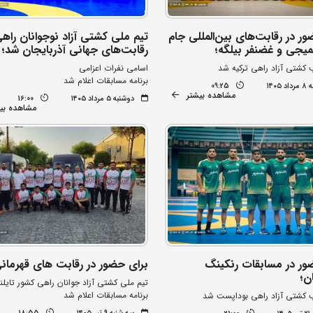
ر در رقابت‌های بین‌المللی جام
تیم ملی کشتی آزاد نوجوانان راه
جی و غضنفر بیلگه؛
رقابت‌های جهانی آذربایجان شد؛
 کشتی آزاد راهی ترکیه شد
اسامی نفرات اعزامی
برنامه مسابقات اعلام شد
۱۴۰۵
09:25
مشاهده بیشتر
دوشنبه ۵ مرداد ۱۴۰۵
16:00
مشاهده بی
ور در مسابقات رنکینگ
برای حضور در رقابت های قهرمانی
ن؛
تیم ملی کشتی آزاد جوانان راهی کشور تایلن
برنامه مسابقات اعلام شد
 کشتی آزاد راهی بوداپست شد