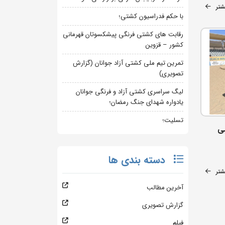
شتر
با حکم فدراسیون کشتی؛
رقابت های کشتی فرنگی پیشکسوتان قهرمانی
کشور – قزوین
تمرین تیم ملی کشتی آزاد جوانان (گزارش
تصویری)
لیگ سراسری کشتی آزاد و فرنگی جوانان
یادواره شهدای جنگ رمضان؛
تسلیت؛
ی
دسته بندی ها
شتر
آخرین مطالب
گزارش تصویری
فیلم