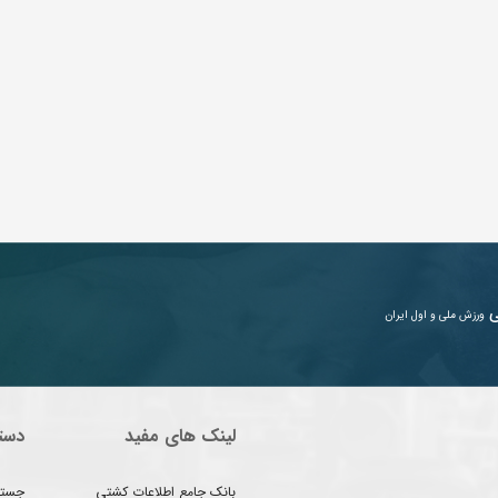
ی
ورزش ملی و اول ایران
لینک های مفید
دست
بانک جامع اطلاعات کشتی
جستج