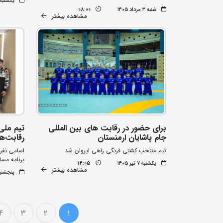
یکشنبه ۲۱ تیر ۰۵
شنبه ۳ مرداد ۱۴۰۵
08:00
مشاهده بیشتر
برای حضور در رقابت های بین المللی
تیم ملی
جام پاشایان ارمنستان
رقابت‌ها
تیم منتخب کشتی فرنگی راهی ایروان شد
اسامی نفر
برنامه مسا
یکشنبه ۷ تیر ۱۴۰۵
14:05
مشاهده بیشتر
پنجشنبه ۴ تیر 
4
3
2
1