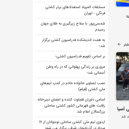
مسابقات المپیاد استعدادهای برتر کشتی
فرنگی - تهران
ی
شمسی‌پور: با سلاح زیرگیری به طلای جهان
رسیدم
به همت اندیشکده فدراسیون کشتی برگزار
شتر
شد؛
بر اساس تقویم فدراسیون کشتی؛
مروری بر زندگی پهلوانی که در راه وطن
آسمانی شد؛
نصب تصاویر خانواده خادم در کمپ تیم‌های
ملی کشتی (فیلم)
اسامی داوران قضاوت کننده و اعضای دبیرخانه
رقابت های قهرمانی کشور کشتی ساحلی
 آسیا
بزرگسالان اعلام شد
د شد
اردوی تیم ملی کشتی ساحلی نوجوانان از 17
مرداد در آذربایجان شرقی برگزار می شود