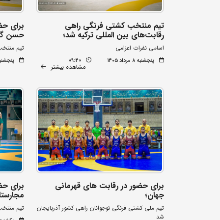
تیم منتخب کشتی فرنگی راهی
برای حضو
رقابت‌های بین المللی ترکیه شد؛
حسن گمی
اسامی نفرات اعزامی
تیم منتخب
پنجشنبه ۸ مرداد ۱۴۰۵
09:40
پنجشنبه ۸ مرداد 
مشاهده بیشتر
برای حضور در رقابت های قهرمانی
برای حض
جهان؛
مجارستا
تیم ملی کشتی فرنگی نوجوانان راهی کشور آذربایجان
تیم منتخب
شد