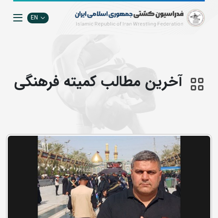
EN
آخرین مطالب كميته فرهنگي