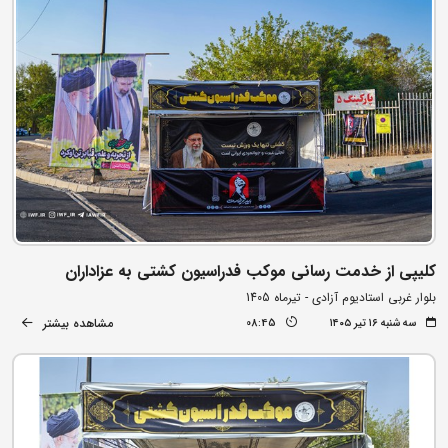
کلیپی از خدمت رسانی موکب فدراسیون کشتی به عزاداران
بلوار غربی استادیوم آزادی - تیرماه 1405
مشاهده بیشتر
سه شنبه ۱۶ تیر ۱۴۰۵
08:45