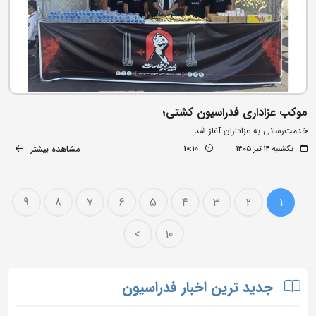
موکب عزاداری فدراسیون کشتی؛
خدمت‌رسانی به عزاداران آغاز شد
مشاهده بیشتر
یکشنبه ۱۴ تیر ۱۴۰۵
10:10
9
8
7
6
5
4
3
2
1
>
10
جدید ترین اخبار فدراسیون