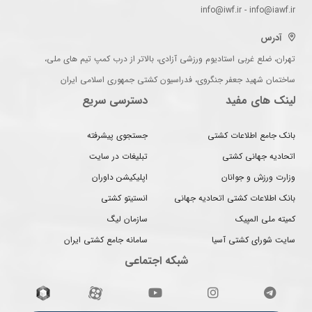
info@iwf.ir - info@iawf.ir
آدرس
تهران، ضلع غربی استادیوم ورزشی آزادی، بالاتر از درب کمپ تیم های ملی،
ساختمان شهید جعفر جنگروی، فدراسیون کشتی جمهوری اسلامی ایران
لینک های مفید
دسترسی سریع
بانک جامع اطلاعات کشتی
جستجوی پیشرفته
اتحادیه جهانی کشتی
تبلیغات در سایت
وزارت ورزش و جوانان
اپلیکیشن داوران
بانک اطلاعات کشتی اتحادیه جهانی
انستیتو کشتی
کمیته ملی المپیک
سازمان لیگ
سایت شورای کشتی آسیا
سامانه جامع کشتی ایران
شبکه اجتماعی