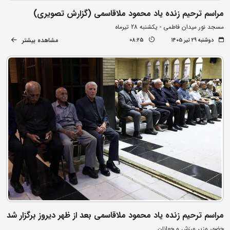
مراسم ترحیم زنده یاد محمود ملاقاسمی (گزارش تصویری)
مسجد نور میدان فاطمی - یکشنبه 28 تیرماه
مشاهده بیشتر
دوشنبه ۲۹ تیر ۱۴۰۵
08:25
مراسم ترحیم زنده یاد محمود ملاقاسمی بعد از ظهر دیروز برگزار شد
حضور وزیر ورزش و جوانان