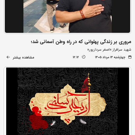
مروری بر زندگی پهلوانی که در راه وطن آسمانی شد؛
شهید سرافراز «اصغر سردارپور»
مشاهده بیشتر
چهارشنبه ۱۴ مرداد ۱۴۰۵
12:12