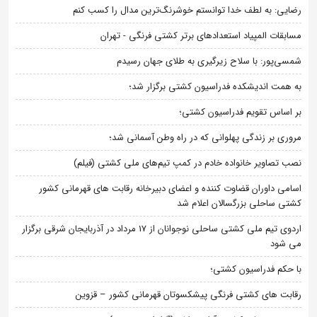
رضایی: به لطف خدا توانستم خوشرنگ‌ترین مدال را کسب کنم
مسابقات المپیاد استعدادهای برتر کشتی فرنگی - تهران
شمسی‌پور: با سلاح زیرگیری به طلای جهان رسیدم
به همت اندیشکده فدراسیون کشتی برگزار شد؛
بر اساس تقویم فدراسیون کشتی؛
مروری بر زندگی پهلوانی که در راه وطن آسمانی شد؛
نصب تصاویر خانواده خادم در کمپ تیم‌های ملی کشتی (فیلم)
اسامی داوران قضاوت کننده و اعضای دبیرخانه رقابت های قهرمانی کشور
کشتی ساحلی بزرگسالان اعلام شد
اردوی تیم ملی کشتی ساحلی نوجوانان از 17 مرداد در آذربایجان شرقی برگزار
می شود
با حکم فدراسیون کشتی؛
رقابت های کشتی فرنگی پیشکسوتان قهرمانی کشور – قزوین