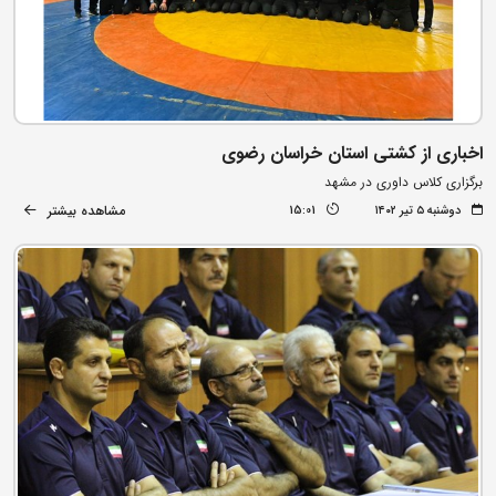
اخباری از کشتی استان خراسان رضوی
برگزاری کلاس داوری در مشهد
مشاهده بیشتر
دوشنبه ۵ تیر ۱۴۰۲
15:01