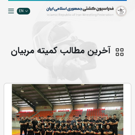
EN
آخرین مطالب كميته مربيان