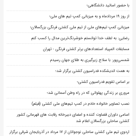
با حضور اساتید دانشگاهی؛
از روز 19 مردادماه و به میزبانی کمپ تیم های ملی؛
میزبانی کمپ تیم‌های ملی از تیم ملی کشتی فرنگی بزرگسالان؛
رضایی: به لطف خدا توانستم خوشرنگ‌ترین مدال را کسب کنم
مسابقات المپیاد استعدادهای برتر کشتی فرنگی - تهران
شمسی‌پور: با سلاح زیرگیری به طلای جهان رسیدم
به همت اندیشکده فدراسیون کشتی برگزار شد؛
بر اساس تقویم فدراسیون کشتی؛
مروری بر زندگی پهلوانی که در راه وطن آسمانی شد؛
نصب تصاویر خانواده خادم در کمپ تیم‌های ملی کشتی (فیلم)
اسامی داوران قضاوت کننده و اعضای دبیرخانه رقابت های قهرمانی کشور
کشتی ساحلی بزرگسالان اعلام شد
اردوی تیم ملی کشتی ساحلی نوجوانان از 17 مرداد در آذربایجان شرقی برگزار