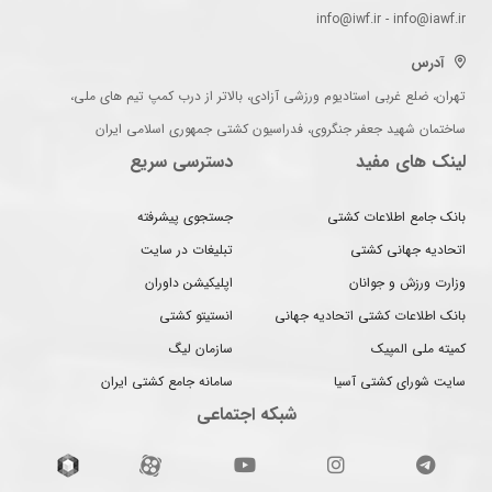
info@iwf.ir - info@iawf.ir
آدرس
تهران، ضلع غربی استادیوم ورزشی آزادی، بالاتر از درب کمپ تیم های ملی،
ساختمان شهید جعفر جنگروی، فدراسیون کشتی جمهوری اسلامی ایران
لینک های مفید
دسترسی سریع
بانک جامع اطلاعات کشتی
جستجوی پیشرفته
اتحادیه جهانی کشتی
تبلیغات در سایت
وزارت ورزش و جوانان
اپلیکیشن داوران
بانک اطلاعات کشتی اتحادیه جهانی
انستیتو کشتی
کمیته ملی المپیک
سازمان لیگ
سایت شورای کشتی آسیا
سامانه جامع کشتی ایران
شبکه اجتماعی