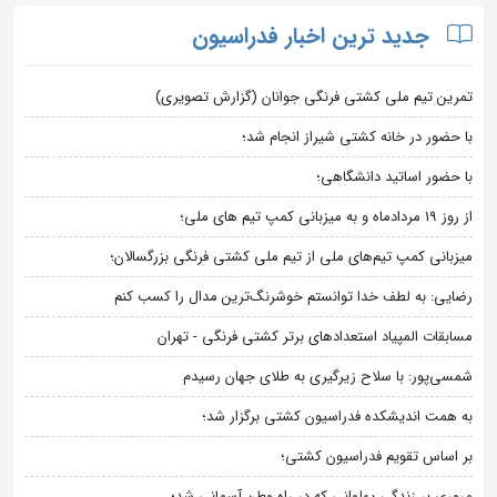
جدید ترین اخبار فدراسیون
تمرین تیم ملی کشتی فرنگی جوانان (گزارش تصویری)
با حضور در خانه کشتی شیراز انجام شد؛
با حضور اساتید دانشگاهی؛
از روز 19 مردادماه و به میزبانی کمپ تیم های ملی؛
میزبانی کمپ تیم‌های ملی از تیم ملی کشتی فرنگی بزرگسالان؛
رضایی: به لطف خدا توانستم خوشرنگ‌ترین مدال را کسب کنم
مسابقات المپیاد استعدادهای برتر کشتی فرنگی - تهران
شمسی‌پور: با سلاح زیرگیری به طلای جهان رسیدم
به همت اندیشکده فدراسیون کشتی برگزار شد؛
بر اساس تقویم فدراسیون کشتی؛
مروری بر زندگی پهلوانی که در راه وطن آسمانی شد؛