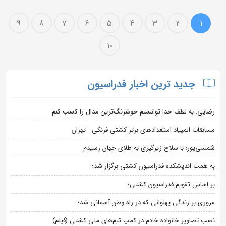
9
8
7
6
5
4
3
2
1
10
جدید ترین اخبار فدراسیون
رضایی: به لطف خدا توانستم خوشرنگ‌ترین مدال را کسب کنم
مسابقات المپیاد استعدادهای برتر کشتی فرنگی - تهران
شمسی‌پور: با سلاح زیرگیری به طلای جهان رسیدم
به همت اندیشکده فدراسیون کشتی برگزار شد؛
بر اساس تقویم فدراسیون کشتی؛
مروری بر زندگی پهلوانی که در راه وطن آسمانی شد؛
نصب تصاویر خانواده خادم در کمپ تیم‌های ملی کشتی (فیلم)