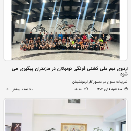
اردوی تیم ملی کشتی فرنگی نونهالان در مازندران پیگیری می
شود
تمرینات متنوع در دستور کار اردونشینان
مشاهده بیشتر
سه شنبه ۲ دی ۱۴۰۴
08:00