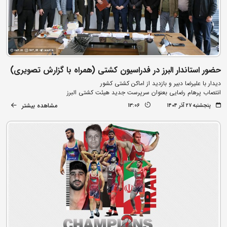
حضور استاندار البرز در فدراسیون کشتی (همراه با گزارش تصویری)
دیدار با علیرضا دبیر و بازدید از اماکن کشتی کشور
انتصاب پرهام رضایی بعنوان سرپرست جدید هیئت کشتی البرز
مشاهده بیشتر
پنجشنبه ۲۷ آذر ۱۴۰۴
13:06