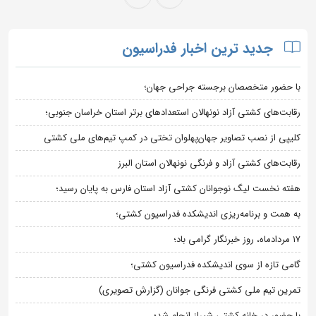
جدید ترین اخبار فدراسیون
با حضور متخصصان برجسته جراحی جهان؛
رقابت‌های کشتی آزاد نونهالان استعدادهای برتر استان خراسان جنوبی؛
کلیپی از نصب تصاویر جهان‌پهلوان تختی در کمپ تیم‌های ملی کشتی
رقابت‌های کشتی آزاد و فرنگی نونهالان استان البرز
هفته نخست لیگ نوجوانان کشتی آزاد استان فارس به پایان رسید؛
به همت و برنامه‌ریزی اندیشکده فدراسیون کشتی؛
۱۷ مردادماه، روز خبرنگار گرامی باد؛
گامی تازه از سوی اندیشکده فدراسیون کشتی؛
تمرین تیم ملی کشتی فرنگی جوانان (گزارش تصویری)
با حضور در خانه کشتی شیراز انجام شد؛