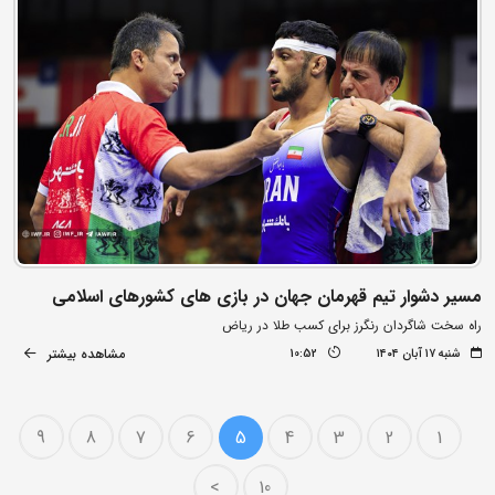
مسیر دشوار تیم قهرمان جهان در بازی های کشورهای اسلامی
راه سخت شاگردان رنگرز برای کسب طلا در ریاض
مشاهده بیشتر
شنبه ۱۷ آبان ۱۴۰۴
10:52
9
8
7
6
5
4
3
2
1
>
10