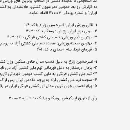
کد انتخاباتی 5 نماینده کشتی در انتخاب برترین های ورزش سال 1404 ایران اعلام شد.
به گزارش روابط عمومی فدراسیون کشتی، علاقمندان به کشتی ای
ایران" و شماره پیامکی 300003 اقدام نمایند.
1- آقای ورزش ایران: امیرحسین زارع با کد 104
2- مربی برتر ایران: پژمان درستکار با کد: 303
3- بهترین تیم ورزشی: تیم ملی کشتی فرنگی با کد: 403
4- بهترین صحنه ورزشی: سجده تیم ملی کشتی آزاد به پرچم با کد: 504
5- قهرمان فردا: پیام احمدی با کد: 601
1- امیرحسین زارع به دلیل کسب مدال طلای سنگین وزن کشتی آزاد جهان
2- پژمان درستکار به دلیل قهرمانی تیم ملی کشتی آزاد در رقابت های جهانی پس از 10 سال در رقابت های جهانی 2025
3- تیم ملی کشتی فرنگی به دلیل کسب دومین قهرمانی تاریخ کشتی فرنگی جهان پس از 11 سال در رقابت های جهانی 2025
4- سجده تیم ملی کشتی آزاد به پرچم مقدس ایران پس از کسب عنوان قهرمانی
5- پیام احمدی جوان ترین مدال آور کشتی فرنگی ایران در رقابت های جهانی با کسب مدال نقره وزن 55 کیلوگرم در 18 سالگی
رأی از طریق اپلیکیشن روبیکا و پیامک به شماره 300003