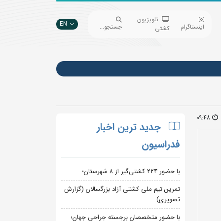
تلویزیون
EN
اینستاگرام
جستجو...
کشتی
09:48
جدید ترین اخبار
فدراسیون
با حضور ۲۲۴ کشتی‌گیر از ۸ شهرستان؛
تمرین تیم ملی کشتی آزاد بزرگسالان (گزارش
تصویری)
با حضور متخصصان برجسته جراحی جهان؛