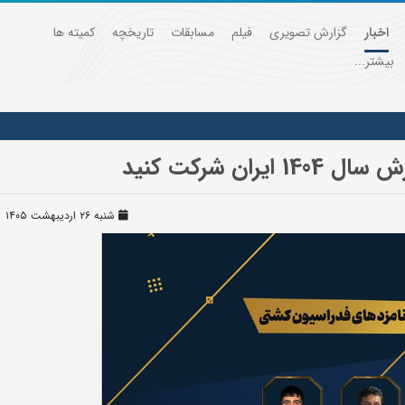
اخبار
گزارش تصویری
فیلم
مسابقات
تاریخچه
کمیته ها
بیشتر...
ن شرکت کنید
شنبه ۲۶ اردیبهشت ۱۴۰۵