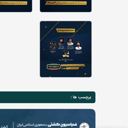
برچسب ها :
کشت