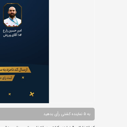
به 5 نماینده کشتی رأی بدهید