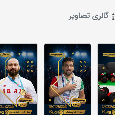
گالری تصاویر