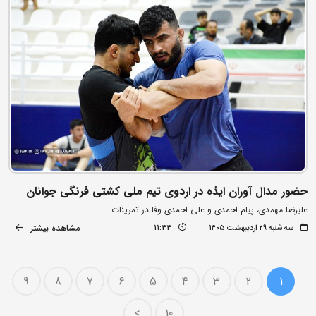
حضور مدال آوران ایذه در اردوی تیم ملی کشتی فرنگی جوانان
علیرضا مهمدی، پیام احمدی و علی احمدی وفا در تمرینات
مشاهده بیشتر
سه شنبه ۲۹ اردیبهشت ۱۴۰۵
11:44
9
8
7
6
5
4
3
2
1
>
10