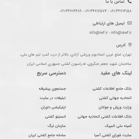
تماس با ما
021-44714158 - 021-44716574 - 021-44714489
ایمیل های ارتباطی
info@iwf.ir - info@iawf.ir
آدرس
تهران، ضلع غربی استادیوم ورزشی آزادی، بالاتر از درب کمپ تیم های ملی،
ساختمان شهید جعفر جنگروی، فدراسیون کشتی جمهوری اسلامی ایران
لینک های مفید
دسترسی سریع
بانک جامع اطلاعات کشتی
جستجوی پیشرفته
اتحادیه جهانی کشتی
تبلیغات در سایت
وزارت ورزش و جوانان
اپلیکیشن داوران
بانک اطلاعات کشتی اتحادیه جهانی
انستیتو کشتی
کمیته ملی المپیک
سازمان لیگ
سایت شورای کشتی آسیا
سامانه جامع کشتی ایران