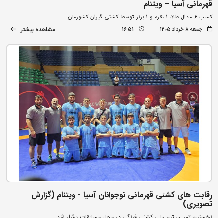
قهرمانی آسیا – ویتنام
کسب 6 مدال طلا، 1 نقره و 1 برنز توسط کشتی گیران کشورمان
مشاهده بیشتر
جمعه ۸ خرداد ۱۴۰۵
16:51
رقابت های کشتی قهرمانی نوجوانان آسیا - ویتنام (گزارش
تصویری)
نخستین تمرین تیم ملی کشتی فرنگی در محل مسابقات برگزار شد