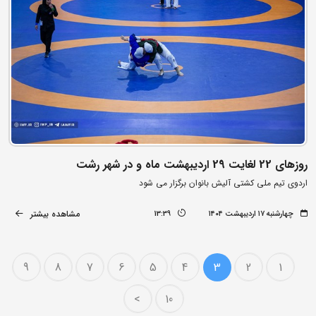
روزهای 22 لغایت 29 اردیبهشت ماه و در شهر رشت
اردوی تیم ملی کشتی آلیش بانوان برگزار می شود
مشاهده بیشتر
چهارشنبه ۱۷ اردیبهشت ۱۴۰۴
13:39
9
8
7
6
5
4
3
2
1
>
10