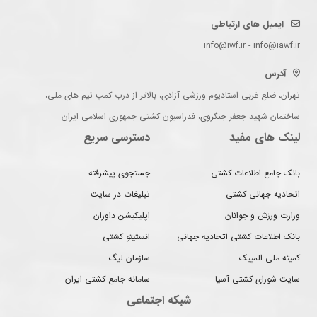
ایمیل های ارتباطی
info@iwf.ir - info@iawf.ir
آدرس
تهران، ضلع غربی استادیوم ورزشی آزادی، بالاتر از درب کمپ تیم های ملی،
ساختمان شهید جعفر جنگروی، فدراسیون کشتی جمهوری اسلامی ایران
لینک های مفید
دسترسی سریع
بانک جامع اطلاعات کشتی
جستجوی پیشرفته
اتحادیه جهانی کشتی
تبلیغات در سایت
وزارت ورزش و جوانان
اپلیکیشن داوران
بانک اطلاعات کشتی اتحادیه جهانی
انستیتو کشتی
کمیته ملی المپیک
سازمان لیگ
سایت شورای کشتی آسیا
سامانه جامع کشتی ایران
شبکه اجتماعی