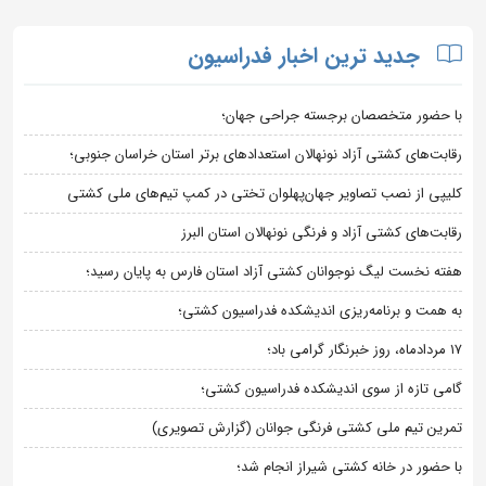
جدید ترین اخبار فدراسیون
با حضور متخصصان برجسته جراحی جهان؛
رقابت‌های کشتی آزاد نونهالان استعدادهای برتر استان خراسان جنوبی؛
کلیپی از نصب تصاویر جهان‌پهلوان تختی در کمپ تیم‌های ملی کشتی
رقابت‌های کشتی آزاد و فرنگی نونهالان استان البرز
هفته نخست لیگ نوجوانان کشتی آزاد استان فارس به پایان رسید؛
به همت و برنامه‌ریزی اندیشکده فدراسیون کشتی؛
۱۷ مردادماه، روز خبرنگار گرامی باد؛
گامی تازه از سوی اندیشکده فدراسیون کشتی؛
تمرین تیم ملی کشتی فرنگی جوانان (گزارش تصویری)
با حضور در خانه کشتی شیراز انجام شد؛