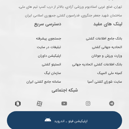
تهران، ضلع غربی استادیوم ورزشی آزادی، بالاتر از درب کمپ تیم های ملی،
ساختمان شهید جعفر جنگروی، فدراسیون کشتی جمهوری اسلامی ایران
لینک های مفید
دسترسی سریع
بانک جامع اطلاعات کشتی
جستجوی پیشرفته
اتحادیه جهانی کشتی
تبلیغات در سایت
وزارت ورزش و جوانان
اپلیکیشن داوران
بانک اطلاعات کشتی اتحادیه جهانی
انستیتو کشتی
کمیته ملی المپیک
سازمان لیگ
سایت شورای کشتی آسیا
سامانه جامع کشتی ایران
شبکه اجتماعی
اپلیکیشن فیتو ـ اندروید