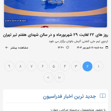
روز های 22 لغایت 29 شهریورماه و در سالن شهدای هفتم تیر تهران
اردوی تیم ملی کشتی آلیش بانوان برگزار می شود
مشاهده بیشتر
سه شنبه ۱۸ شهریور ۱۴۰۴
13:30
9
8
7
6
5
4
3
2
1
>
10
جدید ترین اخبار فدراسیون
با حضور متخصصان برجسته جراحی جهان؛