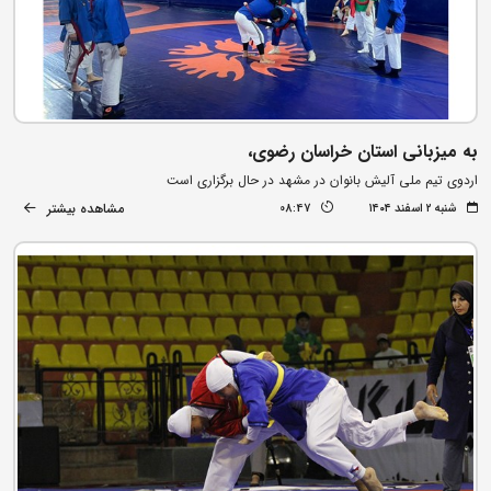
به میزبانی استان خراسان رضوی،
اردوی تیم ملی آلیش بانوان در مشهد در حال برگزاری است
مشاهده بیشتر
شنبه ۲ اسفند ۱۴۰۴
08:47