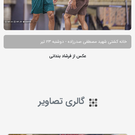
خانه کشتی شهید مصطفی صدرزاده - دوشنبه 23 تیر
عکس از فرشاد بندانی
گالری تصاویر