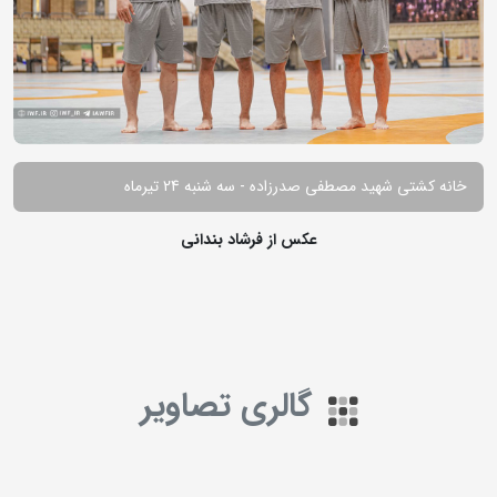
خانه کشتی شهید مصطفی صدرزاده - سه شنبه 24 تیرماه
عکس از فرشاد بندانی
گالری تصاویر