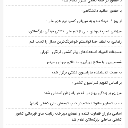
با حضور در خانه کشتی شیراز انجام شد؛
با حضور اساتید دانشگاهی؛
از روز 19 مردادماه و به میزبانی کمپ تیم های ملی؛
میزبانی کمپ تیم‌های ملی از تیم ملی کشتی فرنگی بزرگسالان؛
رضایی: به لطف خدا توانستم خوشرنگ‌ترین مدال را کسب کنم
مسابقات المپیاد استعدادهای برتر کشتی فرنگی - تهران
شمسی‌پور: با سلاح زیرگیری به طلای جهان رسیدم
به همت اندیشکده فدراسیون کشتی برگزار شد؛
بر اساس تقویم فدراسیون کشتی؛
مروری بر زندگی پهلوانی که در راه وطن آسمانی شد؛
نصب تصاویر خانواده خادم در کمپ تیم‌های ملی کشتی (فیلم)
اسامی داوران قضاوت کننده و اعضای دبیرخانه رقابت های قهرمانی کشور
کشتی ساحلی بزرگسالان اعلام شد