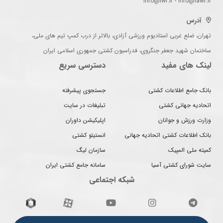
info@iwf.ir - info@iawf.ir
آدرس
تهران، ضلع غربی استادیوم ورزشی آزادی، بالاتر از درب کمپ تیم های ملی،
ساختمان شهید جعفر جنگروی، فدراسیون کشتی جمهوری اسلامی ایران
لینک های مفید
دسترسی سریع
بانک جامع اطلاعات کشتی
جستجوی پیشرفته
اتحادیه جهانی کشتی
تبلیغات در سایت
وزارت ورزش و جوانان
اپلیکیشن داوران
بانک اطلاعات کشتی اتحادیه جهانی
انستیتو کشتی
کمیته ملی المپیک
سازمان لیگ
سایت شورای کشتی آسیا
سامانه جامع کشتی ایران
شبکه اجتماعی