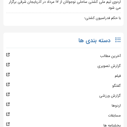
اردوی تیم ملی کشتی ساحلی نوجوانان از 17 مرداد در آذربایجان شرقی برگزار
می شود
با حکم فدراسیون کشتی؛
دسته بندی ها
آخرین مطالب
گزارش تصویری
فیلم
گفتگو
گزارش ورزشی
اردوها
مسابقات
بخشنامه ها