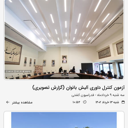
آزمون کنترل داوری آلیش بانوان (گزارش تصویری)
سه شنبه 9 خردادماه - فدراسیون کشتی
مشاهده بیشتر
شنبه ۱۳ خرداد ۱۴۰۲
10:54