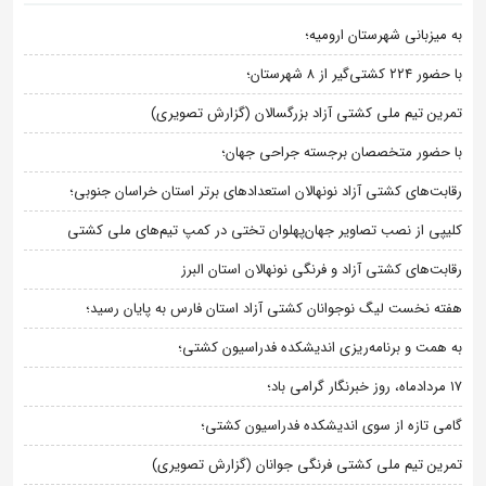
به میزبانی شهرستان ارومیه؛
با حضور ۲۲۴ کشتی‌گیر از ۸ شهرستان؛
تمرین تیم ملی کشتی آزاد بزرگسالان (گزارش تصویری)
با حضور متخصصان برجسته جراحی جهان؛
رقابت‌های کشتی آزاد نونهالان استعدادهای برتر استان خراسان جنوبی؛
کلیپی از نصب تصاویر جهان‌پهلوان تختی در کمپ تیم‌های ملی کشتی
رقابت‌های کشتی آزاد و فرنگی نونهالان استان البرز
هفته نخست لیگ نوجوانان کشتی آزاد استان فارس به پایان رسید؛
به همت و برنامه‌ریزی اندیشکده فدراسیون کشتی؛
۱۷ مردادماه، روز خبرنگار گرامی باد؛
گامی تازه از سوی اندیشکده فدراسیون کشتی؛
تمرین تیم ملی کشتی فرنگی جوانان (گزارش تصویری)