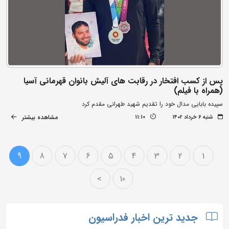
پس از کسب افتخار در رقابت های آلیش بانوان قهرمانی آسیا
(همراه با فیلم)
سپیده بابایی مدال خود را تقدیم شهید طهرانی مقدم کرد
مشاهده بیشتر
شنبه ۶ خرداد ۱۴۰۲
11:10
9
8
7
6
5
4
3
2
1
>
10
جدید ترین اخبار فدراسیون