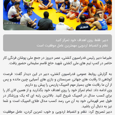
دبیر: فقط روی اهداف خود تمرکز کنید
نظم و انضباط اردویی مهمترین عامل موفقیت است
علیرضا دبیر رئیس فدراسیون کشتی، عصر دیروز در جمع ملی پوشان فرنگی کار
حاضر در کمپ تیم های ملی کشتی شهید حاج قاسم سلیمانی حضور یافت.
به گزارش روابط عمومی فدراسیون کشتی، دبیر در این دیدار گفت: فرصت
کوتاهی تا رقابت های جهانی صربستان و بازی های آسیایی چین مانده و پس
از آن ما رقابت های بسیار مهم المپیک پاریس را پیش رو داریم.
وی ادامه داد: تمام تمرکز خود را روی اهداف خود بگذارید و از همین الان کار را
برای کسب مدال در المپیک شروع کنید. بالاترین رتبه ای که یک ورزشکار در
طول عمر قهرمانی خود به آن می رسد کسب مدال طلای المپیک است و شما
نیز به دنبال آن باشید.
دبیر تصریح کرد: نظم و انضباط اردویی و خوب تمرین کردن، عامل موفقیت