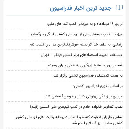
جدید ترین اخبار فدراسیون
از روز 19 مردادماه و به میزبانی کمپ تیم های ملی؛
میزبانی کمپ تیم‌های ملی از تیم ملی کشتی فرنگی بزرگسالان؛
رضایی: به لطف خدا توانستم خوشرنگ‌ترین مدال را کسب کنم
مسابقات المپیاد استعدادهای برتر کشتی فرنگی - تهران
شمسی‌پور: با سلاح زیرگیری به طلای جهان رسیدم
به همت اندیشکده فدراسیون کشتی برگزار شد؛
بر اساس تقویم فدراسیون کشتی؛
مروری بر زندگی پهلوانی که در راه وطن آسمانی شد؛
نصب تصاویر خانواده خادم در کمپ تیم‌های ملی کشتی (فیلم)
اسامی داوران قضاوت کننده و اعضای دبیرخانه رقابت های قهرمانی کشور
کشتی ساحلی بزرگسالان اعلام شد