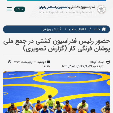
EN
خانه
اطلاع رسانی
گزارش ورزشی
حضور رئیس فدراسیون کشتی در جمع ملی
پوشان فرنگی کار (گزارش تصویری)
لینک کوتاه:
دوشنبه ۱۱ اردیبهشت ۱۴۰۲
10:15
http://iwf.ir/lnks/68768/-.aspx