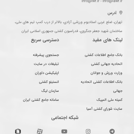
info@iwf.ir - info@iawf.ir
آدرس
تهران، ضلع غربی استادیوم ورزشی آزادی، بالاتر از درب کمپ تیم های ملی،
ساختمان شهید جعفر جنگروی، فدراسیون کشتی جمهوری اسلامی ایران
لینک های مفید
دسترسی سریع
بانک جامع اطلاعات کشتی
جستجوی پیشرفته
اتحادیه جهانی کشتی
تبلیغات در سایت
وزارت ورزش و جوانان
اپلیکیشن داوران
بانک اطلاعات کشتی اتحادیه
انستیتو کشتی
جهانی
سازمان لیگ
کمیته ملی المپیک
سامانه جامع کشتی ایران
سایت شورای کشتی آسیا
شبکه اجتماعی