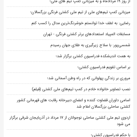
از روز 19 مردادماه و به میزبانی کمپ تیم های ملی؛
میزبانی کمپ تیم‌های ملی از تیم ملی کشتی فرنگی بزرگسالان؛
رضایی: به لطف خدا توانستم خوشرنگ‌ترین مدال را کسب کنم
مسابقات المپیاد استعدادهای برتر کشتی فرنگی - تهران
شمسی‌پور: با سلاح زیرگیری به طلای جهان رسیدم
به همت اندیشکده فدراسیون کشتی برگزار شد؛
بر اساس تقویم فدراسیون کشتی؛
مروری بر زندگی پهلوانی که در راه وطن آسمانی شد؛
نصب تصاویر خانواده خادم در کمپ تیم‌های ملی کشتی (فیلم)
اسامی داوران قضاوت کننده و اعضای دبیرخانه رقابت های قهرمانی کشور
کشتی ساحلی بزرگسالان اعلام شد
اردوی تیم ملی کشتی ساحلی نوجوانان از 17 مرداد در آذربایجان شرقی برگزار
می شود
با حکم فدراسیون کشتی؛