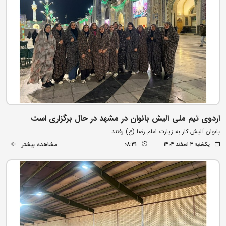
اردوی تیم ملی آلیش بانوان در مشهد در حال برگزاری است
بانوان آلیش کار به زیارت امام رضا (ع) رفتند
مشاهده بیشتر
یکشنبه ۳ اسفند ۱۴۰۴
08:31