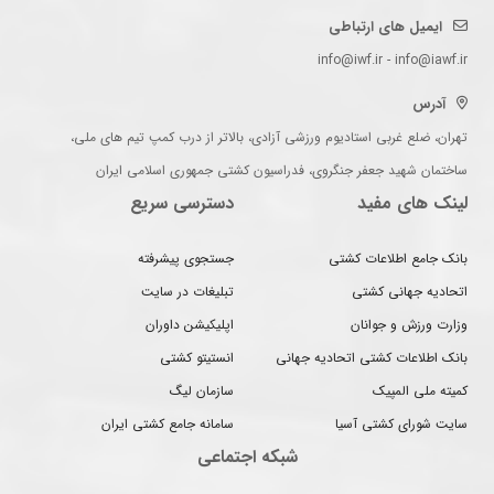
ایمیل های ارتباطی
info@iwf.ir - info@iawf.ir
آدرس
تهران، ضلع غربی استادیوم ورزشی آزادی، بالاتر از درب کمپ تیم های ملی،
ساختمان شهید جعفر جنگروی، فدراسیون کشتی جمهوری اسلامی ایران
لینک های مفید
دسترسی سریع
بانک جامع اطلاعات کشتی
جستجوی پیشرفته
اتحادیه جهانی کشتی
تبلیغات در سایت
وزارت ورزش و جوانان
اپلیکیشن داوران
بانک اطلاعات کشتی اتحادیه جهانی
انستیتو کشتی
کمیته ملی المپیک
سازمان لیگ
سایت شورای کشتی آسیا
سامانه جامع کشتی ایران
شبکه اجتماعی