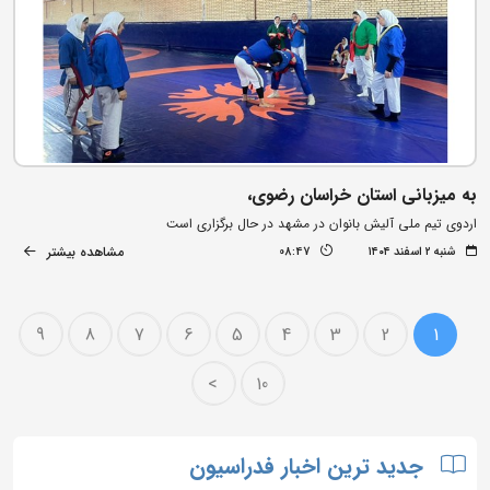
به میزبانی استان خراسان رضوی،
اردوی تیم ملی آلیش بانوان در مشهد در حال برگزاری است
مشاهده بیشتر
شنبه ۲ اسفند ۱۴۰۴
08:47
9
8
7
6
5
4
3
2
1
>
10
جدید ترین اخبار فدراسیون