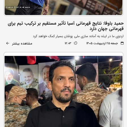
حمید باوفا: نتایج قهرمانی آسیا تأثیر مستقیم بر ترکیب تیم برای
قهرمانی جهان دارد
اردوی ما در ایذه به آماده سازی ملی پوشان بسیار کمک خواهد کرد
مشاهده بیشتر
جمعه ۲۵ اردیبهشت ۱۴۰۵
12:03