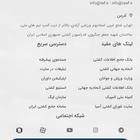
info@iwf.ir - info@iawf.ir
آدرس
تهران، ضلع غربی استادیوم ورزشی آزادی، بالاتر از درب کمپ تیم های ملی،
ساختمان شهید جعفر جنگروی، فدراسیون کشتی جمهوری اسلامی ایران
لینک های مفید
دسترسی سریع
بانک جامع اطلاعات کشتی
جستجوی پیشرفته
اتحادیه جهانی کشتی
تبلیغات در سایت
وزارت ورزش و جوانان
اپلیکیشن داوران
بانک اطلاعات کشتی اتحادیه جهانی
انستیتو کشتی
کمیته ملی المپیک
سازمان لیگ
سایت شورای کشتی آسیا
سامانه جامع کشتی ایران
شبکه اجتماعی