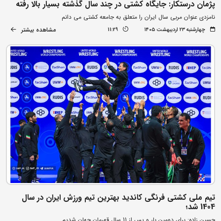
پژمان درستکار: جایگاه کشتی در چند سال گذشته بسیار بالا رفته
نامزدی عنوان مربی سال ایران را متعلق به جامعه کشتی می دانم
مشاهده بیشتر
چهارشنبه ۲۳ اردیبهشت ۱۴۰۵
11:29
تیم ملی کشتی فرنگی کاندید بهترین تیم ورزش ایران در سال
1404 شد؛
حسین زاده: برای دومین بار و پس از 11 سال قهرمان جهان شدیم