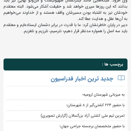
وی افزود: شبکه‌هایی مانند اینترنشنال صهیونیست و من‌وتو بهایی نیز باید
بدانند که این روزها سپری خواهد شد و حقیقت آشکار می‌شود. البته معتقدم
خودشان نیز به اشتباه بودن مسیرشان واقف هستند و از خداوند می‌خواهیم
به آن‌ها عقل و هدایت عطا کند.
دبیر در پایان خاطرنشان کرد: ما با قدرت در برابر دشمنان ایستاده‌ایم و معتقدم
باید سه اصل را همواره مدنظر قرار دهیم؛ نترسیم، نلرزیم و نلغزیم.
برچسب ها :
جدید ترین اخبار فدراسیون
به میزبانی شهرستان ارومیه؛
با حضور ۲۲۴ کشتی‌گیر از ۸ شهرستان؛
تمرین تیم ملی کشتی آزاد بزرگسالان (گزارش تصویری)
با حضور متخصصان برجسته جراحی جهان؛