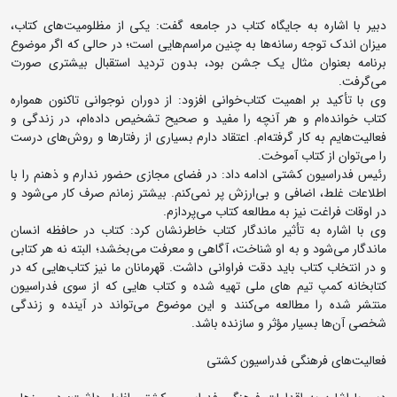
دبیر با اشاره به جایگاه کتاب در جامعه گفت: یکی از مظلومیت‌های کتاب،
میزان اندک توجه رسانه‌ها به چنین مراسم‌هایی است؛ در حالی که اگر موضوع
برنامه بعنوان مثال یک جشن بود، بدون تردید استقبال بیشتری صورت
می‌گرفت.
وی با تأکید بر اهمیت کتاب‌خوانی افزود: از دوران نوجوانی تاکنون همواره
کتاب خوانده‌ام و هر آنچه را مفید و صحیح تشخیص داده‌ام، در زندگی و
فعالیت‌هایم به کار گرفته‌ام. اعتقاد دارم بسیاری از رفتارها و روش‌های درست
را می‌توان از کتاب آموخت.
رئیس فدراسیون کشتی ادامه داد: در فضای مجازی حضور ندارم و ذهنم را با
اطلاعات غلط، اضافی و بی‌ارزش پر نمی‌کنم. بیشتر زمانم صرف کار می‌شود و
در اوقات فراغت نیز به مطالعه کتاب می‌پردازم.
وی با اشاره به تأثیر ماندگار کتاب خاطرنشان کرد: کتاب در حافظه انسان
ماندگار می‌شود و به او شناخت، آگاهی و معرفت می‌بخشد؛ البته نه هر کتابی
و در انتخاب کتاب باید دقت فراوانی داشت. قهرمانان ما نیز کتاب‌هایی که در
کتابخانه کمپ تیم های ملی تهیه شده و کتاب هایی که از سوی فدراسیون
منتشر شده را مطالعه می‌کنند و این موضوع می‌تواند در آینده و زندگی
شخصی آن‌ها بسیار مؤثر و سازنده باشد.
فعالیت‌های فرهنگی فدراسیون کشتی