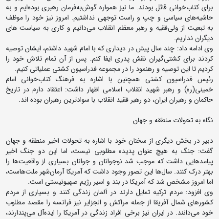
برای کتاب‌خوانی قائل بودند. ما نیز همواره گوش‌به‌فرمان رهبری بوده‌ایم و به
حاشیه‌های سیاسی و چپ و راست توجهی نداشتیم. امروز نیز خود را موظف
به تبعیت از ولی‌فقیه و رهبر معظم انقلاب می‌دانیم و کاری به سیاست های
دیگران نداریم.
وی ادامه داد: چند سال پیش در دیداری که با امام شهید داشتم، ایشان توصیه
کردند برای کشتی‌گیران نقش پدری ایفا کنم. پس از آن تمام تلاش خود را
کردیم تا این توصیه و رهنمود را در مجموعه فدراسیون کشتی عملیاتی کنیم.
رئیس فدراسیون کشتی همچنین با اشاره به فرهنگ کتاب‌خوانی امام
خمینی(ره) و رهبر شهید انقلاب اسلامی اظهار داشت: اعتقاد دارم در تاریخ
حاکمان و رهبران ایران، دو رهبر فقید انقلاب با سوادترین رهبران بوده اند.
نگاه به تحولات منطقه و جهان
دبیر در بخش دیگری از سخنان خود با اشاره به تحولات اخیر منطقه و جهان
گفت: جنگ به هیچ عنوان پدیده مطلوبی نیست، اما این دو جنگ اخیر
پیامدهایی داشت که موجب شد نوجوانان و جوانان بسیاری از واقعیت‌ها را
بهتر درک کنند. سال‌ها این تصور وجود داشت که آمریکا آرمان‌شهر ملت‌هاست،
اما امروز مشخص شد که آمریکا در بند و اسیر رژیم صهیونیستی است.
وی افزود: مردم ترکیه تمایل دارند در آلمان زندگی کنند و بسیاری از مردم
کشورهای شمال آفریقا از جمله مراکش و الجزایر نیز فرانسه را مقصد مطلوب
خود می‌دانند. در ایران نیز برخی افراد زندگی در آمریکا را ایده‌آل می‌پندارند،