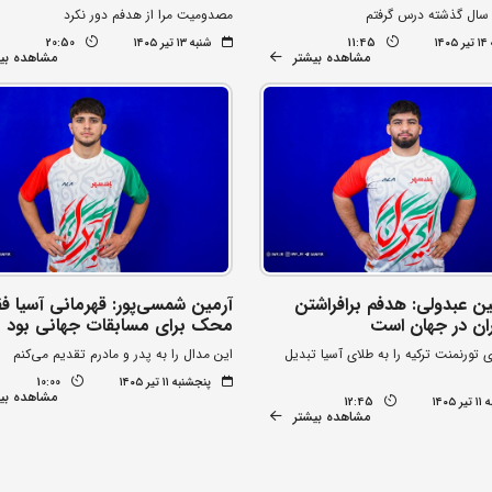
ال گذشته درس گرفتم
مصدومیت مرا از هدفم دور نکرد
۱۴
11:45
شنبه ۱۳ تیر ۱۴۰۵
20:50
مشاهده بیشتر
مشاهده بی
ن عبدولی: هدفم برافراشتن
آرمین شمسی‌پور: قهرمانی آسیا 
ران در جهان است
محک برای مسابقات جهانی بود
ورنمنت ترکیه را به طلای آسیا تبدیل
این مدال را به پدر و مادرم تقدیم می‌کنم
پنجشنبه ۱۱ تیر ۱۴۰۵
10:00
مشاهده بی
۱۴۰۵
12:45
مشاهده بیشتر