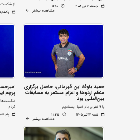
از شکست س
جمعه ۱۹ تیر ۱۴۰۵
11:10
مشاهده بیشتر
یکشنبه ۱۴ تیر ۰۵
حمید باوفا: این قهرمانی، حاصل برگزاری
امیرحسی
منظم اردوها و اعزام مستمر به مسابقات
پرچم ای
بین‌المللی بود
شکست‌های ت
کردم
با ۹ نفر بر بام آسیا ایستادیم
پنجشنبه ۱۱ تیر 
شنبه ۱۳ تیر ۱۴۰۵
11:45
مشاهده بیشتر