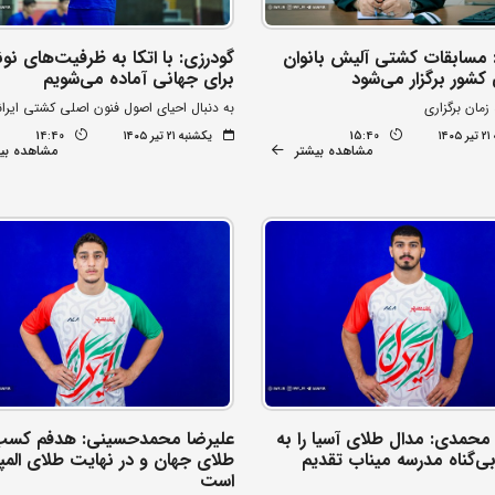
 مسابقات کشتی آلیش بانوان
گودرزی: با اتکا به ظرفیت‌های نونه
کشور برگزار می‌شود
برای جهانی آماده می‌شویم
به دنبال احیای اصول فنون اصلی کشتی ایرا
۱۴
15:40
یکشنبه ۲۱ تیر ۱۴۰۵
14:40
مشاهده بیشتر
مشاهده بی
 محمدی: مدال طلای آسیا را به
علیرضا محمدحسینی: هدفم کسب
ی‌گناه مدرسه میناب تقدیم
طلای جهان و در نهایت طلای الم
است