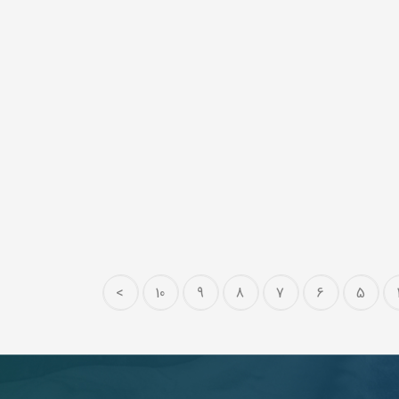
>
10
9
8
7
6
5