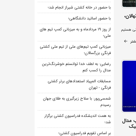
با حضور در خانه کشتی شیراز انجام شد؛
الان،
با حضور اساتید دانشگاهی؛
از روز 19 مردادماه و به میزبانی کمپ تیم های
نی هستیم
ملی؛
شتر
میزبانی کمپ تیم‌های ملی از تیم ملی کشتی
فرنگی بزرگسالان؛
رضایی: به لطف خدا توانستم خوشرنگ‌ترین
مدال را کسب کنم
مسابقات المپیاد استعدادهای برتر کشتی
فرنگی - تهران
شمسی‌پور: با سلاح زیرگیری به طلای جهان
رسیدم
به همت اندیشکده فدراسیون کشتی برگزار
 مدال
شد؛
پیک
بر اساس تقویم فدراسیون کشتی؛