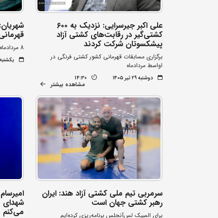
علی اکبر جیرسرایی: نزدیک به ۶۰۰
شهریان:
کشتی‌گیر در رقابت‌های کشتی آزاد
قهرمانی 
پیشکسوتان شرکت کردند
8 مردادماه زمان برگزاری
برگزاری مسابقات قهرمانی کشور کشتی فرنگی در
یکشنبه ۲۱ تیر ۰۵
اواسط مردادماه
دوشنبه ۲۹ تیر ۱۴۰۵
14:30
مشاهده بیشتر
سرمربی تیم ملی کشتی آزاد هند: ایران
امیرسام
رهبر کشتی جهان است
شهدای ب
می‌کنم
برای المپیک لس‌آنجلس برنامه‌ریزی کرده‌ایم