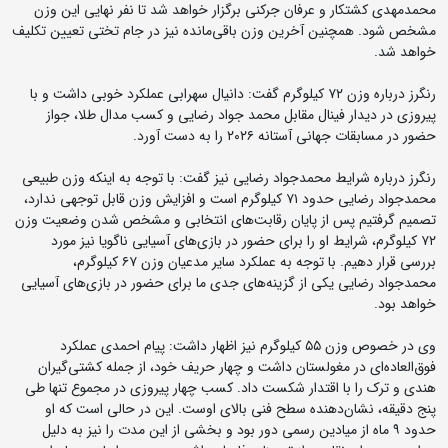
محمدمهدی کشتکار و عرفان جرکنی برگزار خواهد شد تا نفر نهایی این وزن
مشخص شود. همچنین آخرین وزن باقی‌مانده نیز در جام تختی تعیین تکلیف
خواهد شد.
رنگرز درباره وزن ۷۲ کیلوگرم گفت: دانیال سهرابی عملکرد خوبی داشت و با
پیروزی در دیدار فینال مقابل محمد جواد رضایی و کسب مدال طلا، جواز
حضور در مسابقات جهانی آستانه ۲۰۲۶ را به دست آورد.
رنگرز درباره شرایط محمدجواد رضایی نیز گفت: با توجه به اینکه وزن طبیعی
محمدجواد رضایی حدود ۷۱ کیلوگرم است و افزایش وزن قابل توجهی ندارد،
تصمیم گرفتیم پس از پایان رقابت‌های انتخابی و مشخص شدن وضعیت وزن
۷۲ کیلوگرم، شرایط او را برای حضور در بازی‌های آسیایی ناگویا نیز مورد
بررسی قرار دهیم. با توجه به عملکرد سایر مدعیان وزن ۶۷ کیلوگرم،
محمدجواد رضایی یکی از گزینه‌های جدی ما برای حضور در بازی‌های آسیایی
خواهد بود.
وی در خصوص وزن ۵۵ کیلوگرم نیز اظهار داشت: پیام احمدی عملکرد
فوق‌العاده‌ای در مغولستان داشت و چهار حریف خود، از جمله کشتی‌گیران
هندی و ترک را با اقتدار شکست داد. کسب چهار پیروزی در مجموع تنها طی
پنج دقیقه، نشان‌دهنده سطح فنی بالای اوست. این در حالی است که او
حدود ۹ ماه از میادین رسمی دور بود و بخشی از این مدت را نیز به دلیل