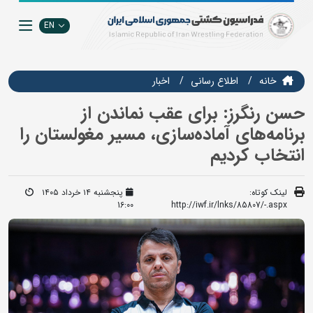
EN
خانه
اطلاع رسانی
اخبار
حسن رنگرز: برای عقب نماندن از
برنامه‌های آماده‌سازی، مسیر مغولستان را
انتخاب کردیم
لینک کوتاه:
پنجشنبه ۱۴ خرداد ۱۴۰۵
16:00
http://iwf.ir/lnks/85807/-.aspx