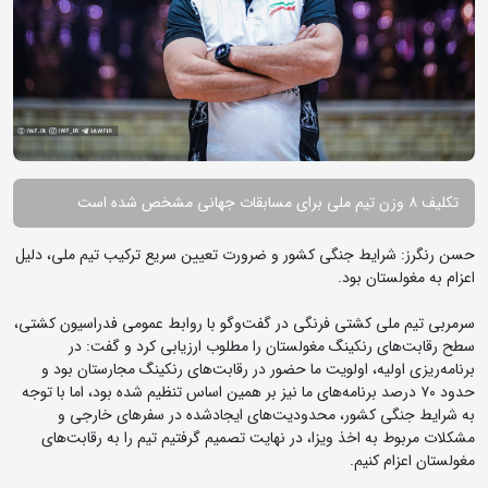
تکلیف ۸ وزن تیم ملی برای مسابقات جهانی مشخص شده است
حسن رنگرز: شرایط جنگی کشور و ضرورت تعیین سریع ترکیب تیم ملی، دلیل
اعزام به مغولستان بود.
سرمربی تیم ملی کشتی فرنگی در گفت‌وگو با روابط عمومی فدراسیون کشتی،
سطح رقابت‌های رنکینگ مغولستان را مطلوب ارزیابی کرد و گفت: در
برنامه‌ریزی اولیه، اولویت ما حضور در رقابت‌های رنکینگ مجارستان بود و
حدود ۷۰ درصد برنامه‌های ما نیز بر همین اساس تنظیم شده بود، اما با توجه
به شرایط جنگی کشور، محدودیت‌های ایجادشده در سفرهای خارجی و
مشکلات مربوط به اخذ ویزا، در نهایت تصمیم گرفتیم تیم را به رقابت‌های
مغولستان اعزام کنیم.