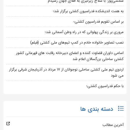
شمسی‌پور: با سلاح زیرگیری به طلای جهان رسیدم
به همت اندیشکده فدراسیون کشتی برگزار شد؛
بر اساس تقویم فدراسیون کشتی؛
مروری بر زندگی پهلوانی که در راه وطن آسمانی شد؛
نصب تصاویر خانواده خادم در کمپ تیم‌های ملی کشتی (فیلم)
اسامی داوران قضاوت کننده و اعضای دبیرخانه رقابت های قهرمانی کشور
کشتی ساحلی بزرگسالان اعلام شد
اردوی تیم ملی کشتی ساحلی نوجوانان از 17 مرداد در آذربایجان شرقی برگزار
می شود
با حکم فدراسیون کشتی؛
دسته بندی ها
آخرین مطالب