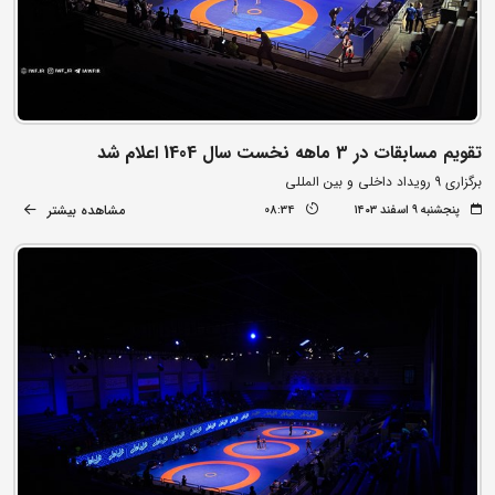
تقویم مسابقات در 3 ماهه نخست سال 1404 اعلام شد
برگزاری 9 رویداد داخلی و بین المللی
مشاهده بیشتر
پنجشنبه ۹ اسفند ۱۴۰۳
08:34