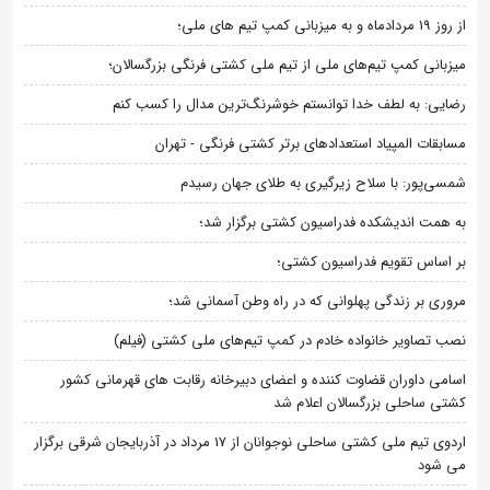
از روز 19 مردادماه و به میزبانی کمپ تیم های ملی؛
میزبانی کمپ تیم‌های ملی از تیم ملی کشتی فرنگی بزرگسالان؛
رضایی: به لطف خدا توانستم خوشرنگ‌ترین مدال را کسب کنم
مسابقات المپیاد استعدادهای برتر کشتی فرنگی - تهران
شمسی‌پور: با سلاح زیرگیری به طلای جهان رسیدم
به همت اندیشکده فدراسیون کشتی برگزار شد؛
بر اساس تقویم فدراسیون کشتی؛
مروری بر زندگی پهلوانی که در راه وطن آسمانی شد؛
نصب تصاویر خانواده خادم در کمپ تیم‌های ملی کشتی (فیلم)
اسامی داوران قضاوت کننده و اعضای دبیرخانه رقابت های قهرمانی کشور
کشتی ساحلی بزرگسالان اعلام شد
اردوی تیم ملی کشتی ساحلی نوجوانان از 17 مرداد در آذربایجان شرقی برگزار
می شود