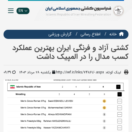
EN
خانه
اطلاع رسانی
گزارش ورزشی
کشتی آزاد و فرنگی ایران بهترین عملکرد
کسب مدال را در المپیک داشت
لینک کوتاه:
http://iwf.ir/lnks/74861/-.aspx
یکشنبه ۲۸ مرداد ۱۴۰۳
09:39