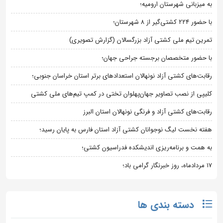
به میزبانی شهرستان ارومیه؛
با حضور ۲۲۴ کشتی‌گیر از ۸ شهرستان؛
تمرین تیم ملی کشتی آزاد بزرگسالان (گزارش تصویری)
با حضور متخصصان برجسته جراحی جهان؛
رقابت‌های کشتی آزاد نونهالان استعدادهای برتر استان خراسان جنوبی؛
کلیپی از نصب تصاویر جهان‌پهلوان تختی در کمپ تیم‌های ملی کشتی
رقابت‌های کشتی آزاد و فرنگی نونهالان استان البرز
هفته نخست لیگ نوجوانان کشتی آزاد استان فارس به پایان رسید؛
به همت و برنامه‌ریزی اندیشکده فدراسیون کشتی؛
۱۷ مردادماه، روز خبرنگار گرامی باد؛
دسته بندی ها