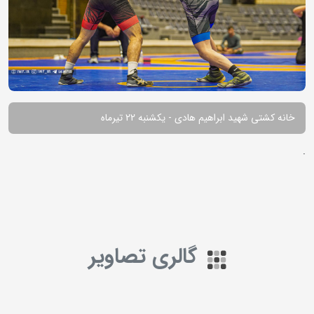
خانه کشتی شهید ابراهیم هادی - یکشنبه 22 تیرماه
.
گالری تصاویر