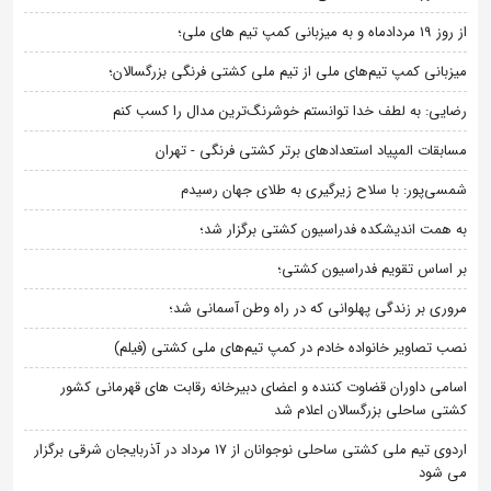
از روز 19 مردادماه و به میزبانی کمپ تیم های ملی؛
میزبانی کمپ تیم‌های ملی از تیم ملی کشتی فرنگی بزرگسالان؛
رضایی: به لطف خدا توانستم خوشرنگ‌ترین مدال را کسب کنم
مسابقات المپیاد استعدادهای برتر کشتی فرنگی - تهران
شمسی‌پور: با سلاح زیرگیری به طلای جهان رسیدم
به همت اندیشکده فدراسیون کشتی برگزار شد؛
بر اساس تقویم فدراسیون کشتی؛
مروری بر زندگی پهلوانی که در راه وطن آسمانی شد؛
نصب تصاویر خانواده خادم در کمپ تیم‌های ملی کشتی (فیلم)
اسامی داوران قضاوت کننده و اعضای دبیرخانه رقابت های قهرمانی کشور
کشتی ساحلی بزرگسالان اعلام شد
اردوی تیم ملی کشتی ساحلی نوجوانان از 17 مرداد در آذربایجان شرقی برگزار
می شود