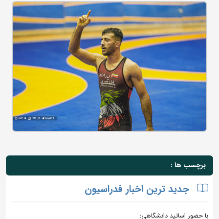
برچسب ها :
جدید ترین اخبار فدراسیون
با حضور اساتید دانشگاهی؛