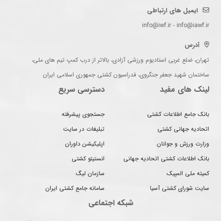
ایمیل های ارتباطی
info@iwf.ir - info@iawf.ir
آدرس
تهران، ضلع غربی استادیوم ورزشی آزادی، بالاتر از درب کمپ تیم های ملی،
ساختمان شهید جعفر جنگروی، فدراسیون کشتی جمهوری اسلامی ایران
لینک های مفید
دسترسی سریع
بانک جامع اطلاعات کشتی
جستجوی پیشرفته
اتحادیه جهانی کشتی
تبلیغات در سایت
وزارت ورزش و جوانان
اپلیکیشن داوران
بانک اطلاعات کشتی اتحادیه جهانی
انستیتو کشتی
کمیته ملی المپیک
سازمان لیگ
سایت شورای کشتی آسیا
سامانه جامع کشتی ایران
شبکه اجتماعی