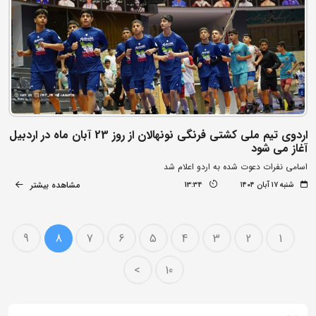
اردوی تیم ملی کشتی فرنگی نونهالان از روز 23 آبان ماه در اردبیل
آغاز می شود
اسامی نفرات دعوت شده به اردو اعلام شد
مشاهده بیشتر
شنبه ۱۷ آبان ۱۴۰۴
13:34
9
8
7
6
5
4
3
2
1
>
10