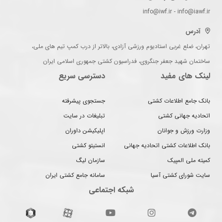
info@iwf.ir - info@iawf.ir
آدرس
تهران، ضلع غربی استادیوم ورزشی آزادی، بالاتر از درب کمپ تیم های ملی،
ساختمان شهید جعفر جنگروی، فدراسیون کشتی جمهوری اسلامی ایران
لینک های مفید
دسترسی سریع
بانک جامع اطلاعات کشتی
جستجوی پیشرفته
اتحادیه جهانی کشتی
تبلیغات در سایت
وزارت ورزش و جوانان
اپلیکیشن داوران
بانک اطلاعات کشتی اتحادیه جهانی
انستیتو کشتی
کمیته ملی المپیک
سازمان لیگ
سایت شورای کشتی آسیا
سامانه جامع کشتی ایران
شبکه اجتماعی