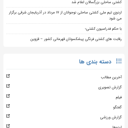
کشتی ساحلی بزرگسالان اعلام شد
اردوی تیم ملی کشتی ساحلی نوجوانان از 17 مرداد در آذربایجان شرقی برگزار
می شود
با حکم فدراسیون کشتی؛
رقابت های کشتی فرنگی پیشکسوتان قهرمانی کشور – قزوین
دسته بندی ها
آخرین مطالب
گزارش تصویری
فیلم
گفتگو
گزارش ورزشی
اردوها