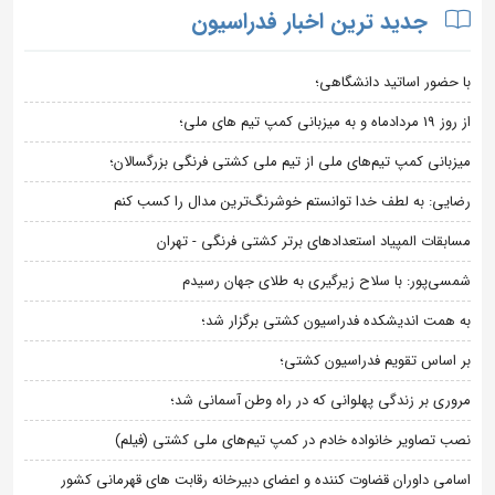
جدید ترین اخبار فدراسیون
با حضور اساتید دانشگاهی؛
از روز 19 مردادماه و به میزبانی کمپ تیم های ملی؛
میزبانی کمپ تیم‌های ملی از تیم ملی کشتی فرنگی بزرگسالان؛
رضایی: به لطف خدا توانستم خوشرنگ‌ترین مدال را کسب کنم
مسابقات المپیاد استعدادهای برتر کشتی فرنگی - تهران
شمسی‌پور: با سلاح زیرگیری به طلای جهان رسیدم
به همت اندیشکده فدراسیون کشتی برگزار شد؛
بر اساس تقویم فدراسیون کشتی؛
مروری بر زندگی پهلوانی که در راه وطن آسمانی شد؛
نصب تصاویر خانواده خادم در کمپ تیم‌های ملی کشتی (فیلم)
اسامی داوران قضاوت کننده و اعضای دبیرخانه رقابت های قهرمانی کشور