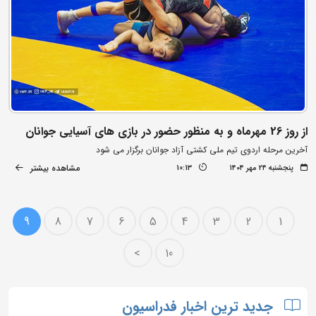
از روز 26 مهرماه و به منظور حضور در بازی های آسیایی جوانان
آخرین مرحله اردوی تیم ملی کشتی آزاد جوانان برگزار می شود
مشاهده بیشتر
پنجشنبه ۲۴ مهر ۱۴۰۴
10:13
9
8
7
6
5
4
3
2
1
>
10
جدید ترین اخبار فدراسیون