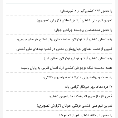
با حضور ۲۲۴ کشتی‌گیر از ۸ شهرستان؛
تمرین تیم ملی کشتی آزاد بزرگسالان (گزارش تصویری)
با حضور متخصصان برجسته جراحی جهان؛
رقابت‌های کشتی آزاد نونهالان استعدادهای برتر استان خراسان جنوبی؛
کلیپی از نصب تصاویر جهان‌پهلوان تختی در کمپ تیم‌های ملی کشتی
رقابت‌های کشتی آزاد و فرنگی نونهالان استان البرز
هفته نخست لیگ نوجوانان کشتی آزاد استان فارس به پایان رسید؛
به همت و برنامه‌ریزی اندیشکده فدراسیون کشتی؛
۱۷ مردادماه، روز خبرنگار گرامی باد؛
گامی تازه از سوی اندیشکده فدراسیون کشتی؛
تمرین تیم ملی کشتی فرنگی جوانان (گزارش تصویری)
با حضور در خانه کشتی شیراز انجام شد؛