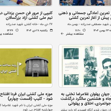
ز تمرین آمادگی جسمانی و ذهنی
کلیپی از مرور فن حسن یزدانی در
ن پیش از آغاز تمرین کشتی
تیم ملی کشتی آزاد بزرگسالان
 شهید مصطفی صدرزاده - بهمن ماه
27 دی ماه - خانه کشتی شهید صدرزاده
۱۴۰۴
11:20
یکشنبه ۲۸ دی ۱۴۰۴
13:36
مشاهده بیشتر
مشاهده بی
 جهان پهلوان غلامرضا تختی به
موزه ملی کشتی ایران فردا افتتاح
نجاه و هشتمین سالگرد درگذشت
شود - کلیپ (قسمت چهارم)
وانمردی، اخلاق و پهلوانی
موزه ملی کشتی ایران با نام شهید غلامرضا کیا
چهارشنبه افتتاح می شود
ن جهان شدم آنگاه فهمیدم که باید بیشتر