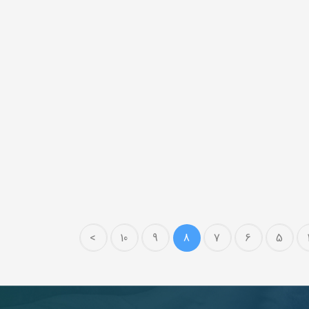
>
10
9
8
7
6
5