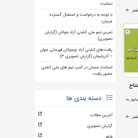
تسلیت؛
شتر
با توجه به درخواست و استقبال گسترده
مربیان؛
تمرین تیم ملی کشتی آزاد جوانان (گزارش
تصویری)
رقابت‌های کشتی آزاد نوجوانان قهرمانی جهان
– آذربایجان (گزارش تصویری 3)
استاندار سمنان در کمپ تیم های ملی کشتی
حضور یافت؛
تتاح
دسته بندی ها
نپور به
آخرین مطالب
شتر
گزارش تصویری
فیلم