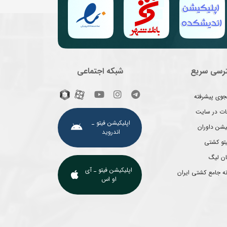
رسی سریع
شبکه اجتماعی
وی پیشرفته
غات در سایت
اپلیکیشن فیتو ـ
یشن داوران
اندروید
یتو کشتی
ان لیگ
اپلیکیشن فیتو ـ آی
ه جامع کشتی ایران
او اس