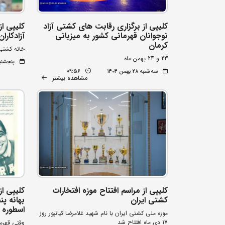
کلیپی از برگزاری رقابت های کشتی آزاد
کلیپی ا
نوجوانان قهرمانی کشور به میزبانی
آزادکارا
کرمان
خانه کشتی
23 و 24 بهمن ماه
پنجشنبه ۲۳ بهمن 
سه شنبه ۲۸ بهمن ۱۴۰۴
09:56
مشاهده بیشتر
کلیپی از مراسم افتتاح موزه افتخارات
کلیپی از
کشتی ایران
بهانه پ
اسطوره ج
موزه ملی کشتی ایران با نام شهید غلامرضا کیانپور روز
17 دی ماه افتتاح شد
وقتی قهرما