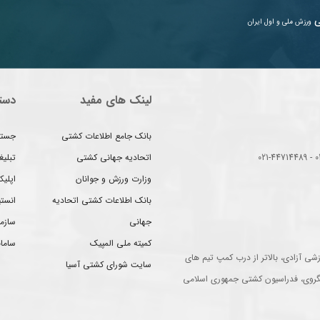
ی
ورزش ملی و اول ایران
لینک های مفید
دست
بانک جامع اطلاعات کشتی
جستج
اتحادیه جهانی کشتی
تبلی
وزارت ورزش و جوانان
اپلیک
بانک اطلاعات کشتی اتحادیه
انست
جهانی
سازم
کمیته ملی المپیک
سامان
شی آزادی، بالاتر از درب کمپ تیم های
سایت شورای کشتی آسیا
گروی، فدراسیون کشتی جمهوری اسلامی