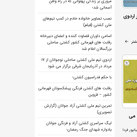
مروری بر زندگی پهلوانی که در راه وطن
آسمانی شد؛
 اردوی
نصب تصاویر خانواده خادم در کمپ تیم‌های
ملی کشتی (فیلم)
اسامی داوران قضاوت کننده و اعضای دبیرخانه
شتر
رقابت های قهرمانی کشور کشتی ساحلی
بزرگسالان اعلام شد
اردوی تیم ملی کشتی ساحلی نوجوانان از 17
مرداد در آذربایجان شرقی برگزار می شود
با حکم فدراسیون کشتی؛
رقابت های کشتی فرنگی پیشکسوتان قهرمانی
کشور – قزوین
تمرین تیم ملی کشتی آزاد جوانان (گزارش
تصویری)
 می
لیگ سراسری کشتی آزاد و فرنگی جوانان
یادواره شهدای جنگ رمضان؛
نپور فردا