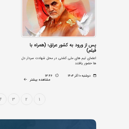
پس از ورود به کشور عراق؛ (همراه با
فیلم)
اعضای تیم های ملی کشتی در محل شهادت سردار دل
ها حضور یافتند
دوشنبه ۱۰ آذر ۱۴۰۴
13:46
مشاهده بیشتر
4
3
2
1