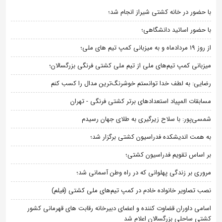
با حضور در خانه کشتی شیراز انجام شد؛
با حضور اساتید دانشگاهی؛
از روز 19 مردادماه و به میزبانی کمپ تیم های ملی؛
میزبانی کمپ تیم‌های ملی از تیم ملی کشتی فرنگی بزرگسالان؛
رضایی: به لطف خدا توانستم خوشرنگ‌ترین مدال را کسب کنم
مسابقات المپیاد استعدادهای برتر کشتی فرنگی - تهران
شمسی‌پور: با سلاح زیرگیری به طلای جهان رسیدم
به همت اندیشکده فدراسیون کشتی برگزار شد؛
بر اساس تقویم فدراسیون کشتی؛
مروری بر زندگی پهلوانی که در راه وطن آسمانی شد؛
نصب تصاویر خانواده خادم در کمپ تیم‌های ملی کشتی (فیلم)
اسامی داوران قضاوت کننده و اعضای دبیرخانه رقابت های قهرمانی کشور
کشتی ساحلی بزرگسالان اعلام شد