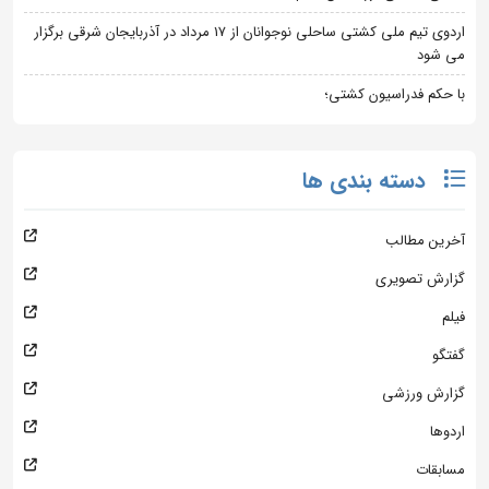
اردوی تیم ملی کشتی ساحلی نوجوانان از 17 مرداد در آذربایجان شرقی برگزار
می شود
با حکم فدراسیون کشتی؛
دسته بندی ها
آخرین مطالب
گزارش تصویری
فیلم
گفتگو
گزارش ورزشی
اردوها
مسابقات