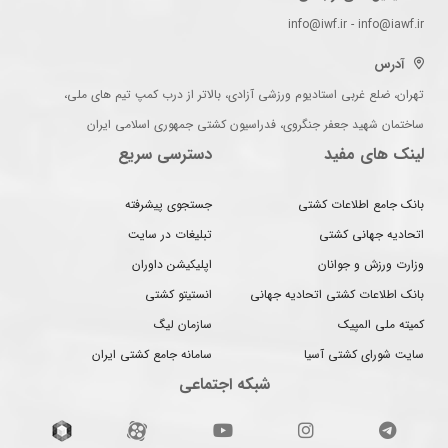
info@iwf.ir - info@iawf.ir
آدرس
تهران، ضلع غربی استادیوم ورزشی آزادی، بالاتر از درب کمپ تیم های ملی،
ساختمان شهید جعفر جنگروی، فدراسیون کشتی جمهوری اسلامی ایران
لینک های مفید
دسترسی سریع
بانک جامع اطلاعات کشتی
جستجوی پیشرفته
اتحادیه جهانی کشتی
تبلیغات در سایت
وزارت ورزش و جوانان
اپلیکیشن داوران
بانک اطلاعات کشتی اتحادیه جهانی
انستیتو کشتی
کمیته ملی المپیک
سازمان لیگ
سایت شورای کشتی آسیا
سامانه جامع کشتی ایران
شبکه اجتماعی