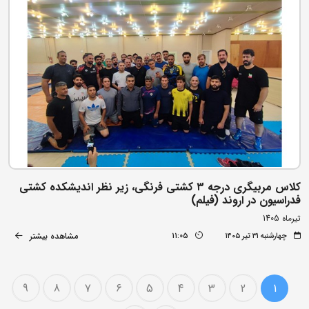
کلاس مربیگری درجه ۳ کشتی فرنگی، زیر نظر اندیشکده کشتی
فدراسیون در اروند (فیلم)
تیرماه 1405
مشاهده بیشتر
چهارشنبه ۳۱ تیر ۱۴۰۵
11:05
9
8
7
6
5
4
3
2
1