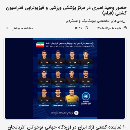
حضور وحید امیری در مرکز پزشکی ورزشی و فیزیوتراپی فدراسیون
کشتی (فیلم)
ارزیابی‌های تخصصی بیومکانیک و عملکردی
مشاهده بیشتر
شنبه ۱۰ مرداد ۱۴۰۵
16:30
۱۰ نماینده کشتی آزاد ایران در آوردگاه جهانی نوجوانان آذربایجان