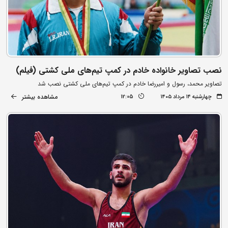
نصب تصاویر خانواده خادم در کمپ تیم‌های ملی کشتی (فیلم)
تصاویر محمد، رسول و امیررضا خادم در کمپ تیم‌های ملی کشتی نصب شد
مشاهده بیشتر
چهارشنبه ۱۴ مرداد ۱۴۰۵
12:05