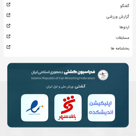
گفتگو
گزارش ورزشی
اردوها
مسابقات
بخشنامه ها
کشتی
ورزش ملی و اول ایران