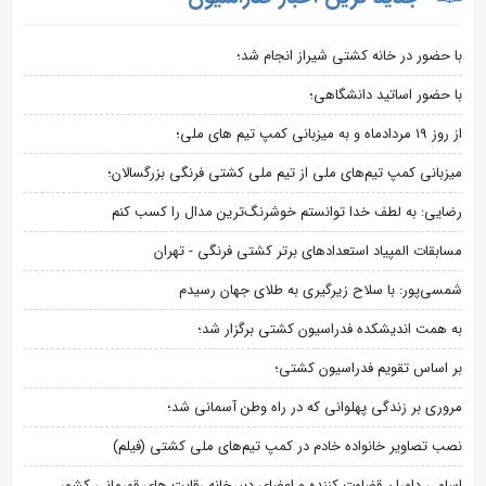
با حضور در خانه کشتی شیراز انجام شد؛
با حضور اساتید دانشگاهی؛
از روز 19 مردادماه و به میزبانی کمپ تیم های ملی؛
میزبانی کمپ تیم‌های ملی از تیم ملی کشتی فرنگی بزرگسالان؛
رضایی: به لطف خدا توانستم خوشرنگ‌ترین مدال را کسب کنم
مسابقات المپیاد استعدادهای برتر کشتی فرنگی - تهران
شمسی‌پور: با سلاح زیرگیری به طلای جهان رسیدم
به همت اندیشکده فدراسیون کشتی برگزار شد؛
بر اساس تقویم فدراسیون کشتی؛
مروری بر زندگی پهلوانی که در راه وطن آسمانی شد؛
نصب تصاویر خانواده خادم در کمپ تیم‌های ملی کشتی (فیلم)
اسامی داوران قضاوت کننده و اعضای دبیرخانه رقابت های قهرمانی کشور