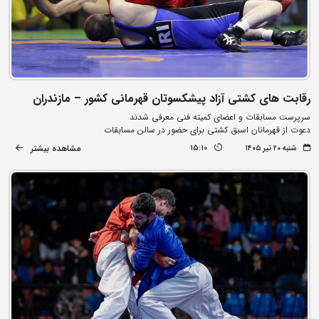
رقابت های کشتی آزاد پیشکسوتان قهرمانی کشور – مازندران
سرپرست مسابقات و اعضای کمیته فنی معرفی شدند
دعوت از قهرمانان اسبق کشتی برای حضور در سالن مسابقات
مشاهده بیشتر
شنبه ۲۰ تیر ۱۴۰۵
15:10