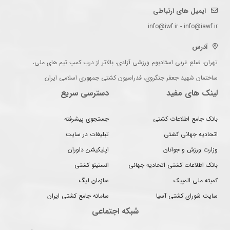
ایمیل های ارتباطی
info@iwf.ir - info@iawf.ir
آدرس
تهران، ضلع غربی استادیوم ورزشی آزادی، بالاتر از درب کمپ تیم های ملی،
ساختمان شهید جعفر جنگروی، فدراسیون کشتی جمهوری اسلامی ایران
لینک های مفید
دسترسی سریع
بانک جامع اطلاعات کشتی
جستجوی پیشرفته
اتحادیه جهانی کشتی
تبلیغات در سایت
وزارت ورزش و جوانان
اپلیکیشن داوران
بانک اطلاعات کشتی اتحادیه جهانی
انستیتو کشتی
کمیته ملی المپیک
سازمان لیگ
سایت شورای کشتی آسیا
سامانه جامع کشتی ایران
شبکه اجتماعی