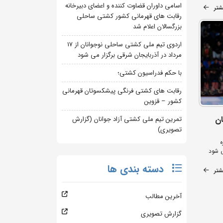
اسامی داوران قضاوت کننده و اعضای دبیرخانه
شتر
رقابت های قهرمانی کشور کشتی ساحلی
بزرگسالان اعلام شد
اردوی تیم ملی کشتی ساحلی نوجوانان از 17
مرداد در آذربایجان شرقی برگزار می شود
با حکم فدراسیون کشتی؛
رقابت های کشتی فرنگی پیشکسوتان قهرمانی
کشور – قزوین
تان
تمرین تیم ملی کشتی آزاد جوانان (گزارش
تصویری)
ه
دسته بندی ها
شتر
آخرین مطالب
گزارش تصویری