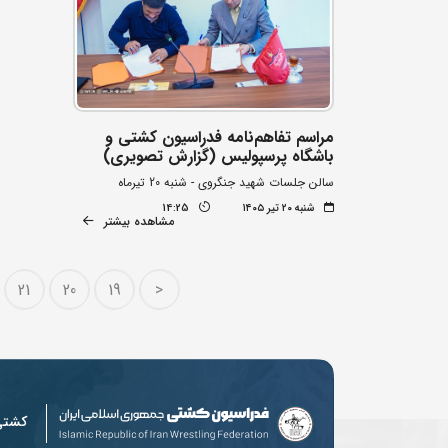
مراسم تفاهم‌نامه فدراسیون کشتی و
باشگاه پرسپولیس (گزارش تصویری)
سالن جلسات شهید جنگروی - شنبه 20 تیرماه
شنبه ۲۰ تیر ۱۴۰۵
14:25
مشاهده بیشتر
21
20
19
<
کشت