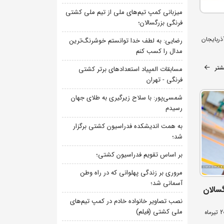
میزبانی کمپ تیم‌های ملی از تیم ملی کشتی
فرنگی بزرگسالان؛
ذربایجان
رضایی: به لطف خدا توانستم خوشرنگ‌ترین
مدال را کسب کنم
شتر
مسابقات المپیاد استعدادهای برتر کشتی
فرنگی - تهران
شمسی‌پور: با سلاح زیرگیری به طلای جهان
رسیدم
به همت اندیشکده فدراسیون کشتی برگزار
شد؛
بر اساس تقویم فدراسیون کشتی؛
مروری بر زندگی پهلوانی که در راه وطن
آسمانی شد؛
سالان
نصب تصاویر خانواده خادم در کمپ تیم‌های
ملی کشتی (فیلم)