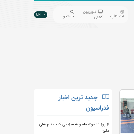
تلویزیون
EN
اینستاگرام
جستجو...
کشتی
جدید ترین اخبار
فدراسیون
از روز 19 مردادماه و به میزبانی کمپ تیم های
ملی؛