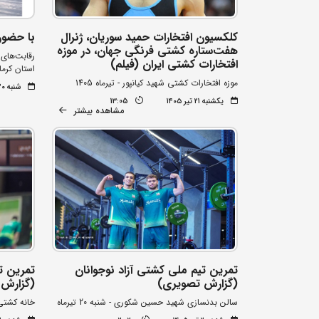
کلکسیون افتخارات حمید سوریان، ژنرال
با حضور ۹۰ کشتی‌گی
هفت‌ستاره کشتی فرنگی جهان، در موزه
رقابت‌های 
افتخارات کشتی ایران (فیلم)
استان کرما
موزه افتخارات کشتی شهید کیانپور - تیرماه 1405
شنبه ۲۰ تیر ۱۴۰۵
یکشنبه ۲۱ تیر ۱۴۰۵
13:05
مشاهده بیشتر
تمرین تیم ملی کشتی آزاد نوجوانان
تمرین ت
(گزارش تصویری)
(گزارش 
سالن بدنسازی شهید حسین شکوری - شنبه 20 تیرماه
خانه کشتی شه