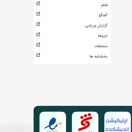
فیلم
گفتگو
گزارش ورزشی
اردوها
مسابقات
بخشنامه ها