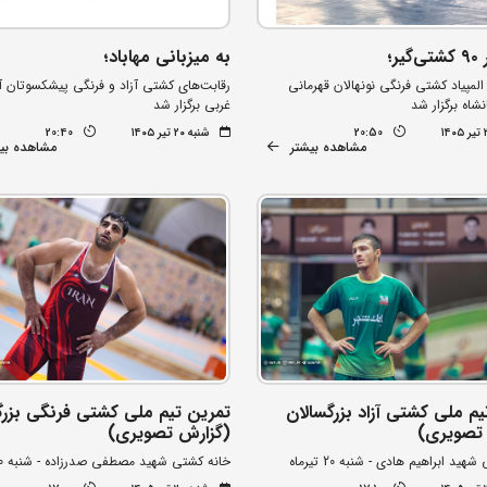
ر؛
به میزبانی مهاباد؛
المپیاد کشتی فرنگی نونهالان قهرمانی
رقابت‌های کشتی آزاد و فرنگی پیشکسوتان آ
نشاه برگزار شد
غربی برگزار شد
20:50
شنبه ۲۰ تیر ۱۴۰۵
20:40
مشاهده بیشتر
مشاهده بی
یم ملی کشتی آزاد بزرگسالان
تمرین تیم ملی کشتی فرنگی بزرگ
تصویری)
(گزارش تصویری)
ید ابراهیم هادی - شنبه 20 تیرماه
خانه کشتی شهید مصطفی صدرزاده - شنبه 20 تیرماه