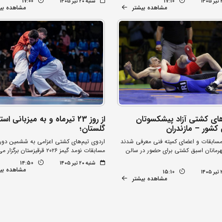
17:10
شنبه ۲۰ تیر ۱۴۰۵
17:00
مشاهده بیشتر
مشاهده بی
ای کشتی آزاد پیشکسوتان
از روز 23 تیرماه و به میزبانی اس
 کشور – مازندران
گلستان؛
ابقات و اعضای کمیته فنی معرفی شدند
اردوی تیم‌های کشتی اعزامی به ششمین دور
هرمانان اسبق کشتی برای حضور در سالن
مسابقات نومد گیمز ۲۰۲۶ قرقیزستان برگزار می شود
شنبه ۲۰ تیر ۱۴۰۵
14:50
مشاهده بی
15:10
مشاهده بیشتر