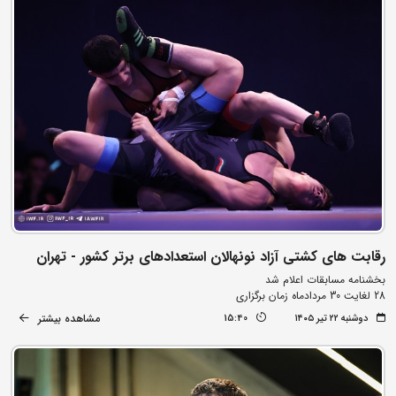
رقابت های کشتی آزاد نونهالان استعدادهای برتر کشور - تهران
بخشنامه مسابقات اعلام شد
28 لغایت 30 مردادماه زمان برگزاری
مشاهده بیشتر
دوشنبه ۲۲ تیر ۱۴۰۵
15:40