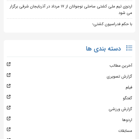
اردوی تیم ملی کشتی ساحلی نوجوانان از 17 مرداد در آذربایجان شرقی برگزار
می شود
با حکم فدراسیون کشتی؛
دسته بندی ها
آخرین مطالب
گزارش تصویری
فیلم
گفتگو
گزارش ورزشی
اردوها
مسابقات