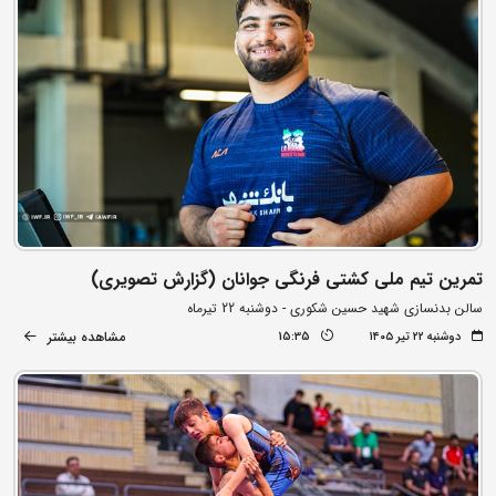
تمرین تیم ملی کشتی فرنگی جوانان (گزارش تصویری)
سالن بدنسازی شهید حسین شکوری - دوشنبه 22 تیرماه
مشاهده بیشتر
دوشنبه ۲۲ تیر ۱۴۰۵
15:35