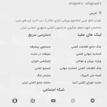
info@iwf.ir - info@iawf.ir
آدرس
تهران، ضلع غربی استادیوم ورزشی آزادی، بالاتر از درب کمپ تیم های ملی،
ساختمان شهید جعفر جنگروی، فدراسیون کشتی جمهوری اسلامی ایران
لینک های مفید
دسترسی سریع
بانک جامع اطلاعات کشتی
جستجوی پیشرفته
اتحادیه جهانی کشتی
تبلیغات در سایت
وزارت ورزش و جوانان
اپلیکیشن داوران
بانک اطلاعات کشتی اتحادیه جهانی
انستیتو کشتی
کمیته ملی المپیک
سازمان لیگ
سایت شورای کشتی آسیا
سامانه جامع کشتی ایران
شبکه اجتماعی