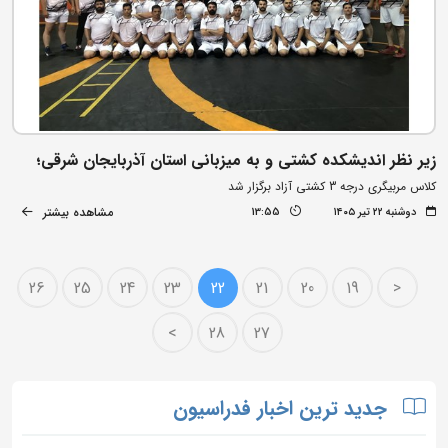
زیر نظر اندیشکده کشتی و به میزبانی استان آذربایجان شرقی؛
کلاس مربیگری درجه 3 کشتی آزاد برگزار شد
مشاهده بیشتر
دوشنبه ۲۲ تیر ۱۴۰۵
13:55
26
25
24
23
22
21
20
19
<
>
28
27
جدید ترین اخبار فدراسیون