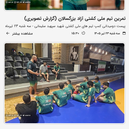
تمرین تیم ملی کشتی آزاد بزرگسالان (گزارش تصویری)
پیست دومیدانی کمپ تیم های ملی کشتی شهید سپهبد سلیمانی - سه شنبه 23 تیرماه
مشاهده بیشتر
سه شنبه ۲۳ تیر ۱۴۰۵
15:30