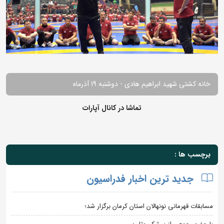
خانه کشتی شهید ابراهیم هادی - دوشنبه 19 آذرماه
تماشا در کانال آپارات
برچسب ها :
جدید ترین اخبار فدراسیون
مسابقات قهرمانی نونهالان استان کرمان برگزار شد؛