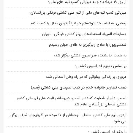
از روز 19 مردادماه و به میزبانی کمپ تیم های ملی؛
میزبانی کمپ تیم‌های ملی از تیم ملی کشتی فرنگی بزرگسالان؛
رضایی: به لطف خدا توانستم خوشرنگ‌ترین مدال را کسب کنم
مسابقات المپیاد استعدادهای برتر کشتی فرنگی - تهران
شمسی‌پور: با سلاح زیرگیری به طلای جهان رسیدم
به همت اندیشکده فدراسیون کشتی برگزار شد؛
بر اساس تقویم فدراسیون کشتی؛
مروری بر زندگی پهلوانی که در راه وطن آسمانی شد؛
نصب تصاویر خانواده خادم در کمپ تیم‌های ملی کشتی (فیلم)
اسامی داوران قضاوت کننده و اعضای دبیرخانه رقابت های قهرمانی کشور
کشتی ساحلی بزرگسالان اعلام شد
اردوی تیم ملی کشتی ساحلی نوجوانان از 17 مرداد در آذربایجان شرقی برگزار
می شود
با حکم فدراسیون کشتی؛