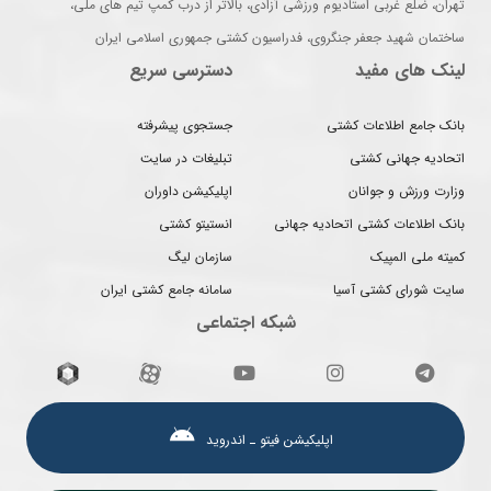
تهران، ضلع غربی استادیوم ورزشی آزادی، بالاتر از درب کمپ تیم های ملی،
ساختمان شهید جعفر جنگروی، فدراسیون کشتی جمهوری اسلامی ایران
لینک های مفید
دسترسی سریع
بانک جامع اطلاعات کشتی
جستجوی پیشرفته
اتحادیه جهانی کشتی
تبلیغات در سایت
وزارت ورزش و جوانان
اپلیکیشن داوران
بانک اطلاعات کشتی اتحادیه جهانی
انستیتو کشتی
کمیته ملی المپیک
سازمان لیگ
سایت شورای کشتی آسیا
سامانه جامع کشتی ایران
شبکه اجتماعی
اپلیکیشن فیتو ـ اندروید