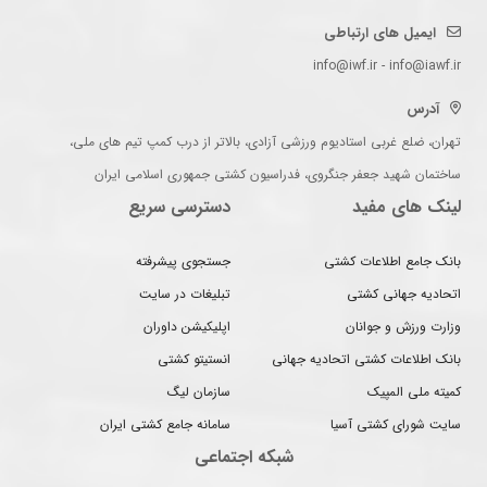
ایمیل های ارتباطی
info@iwf.ir - info@iawf.ir
آدرس
تهران، ضلع غربی استادیوم ورزشی آزادی، بالاتر از درب کمپ تیم های ملی،
ساختمان شهید جعفر جنگروی، فدراسیون کشتی جمهوری اسلامی ایران
لینک های مفید
دسترسی سریع
بانک جامع اطلاعات کشتی
جستجوی پیشرفته
اتحادیه جهانی کشتی
تبلیغات در سایت
وزارت ورزش و جوانان
اپلیکیشن داوران
بانک اطلاعات کشتی اتحادیه جهانی
انستیتو کشتی
کمیته ملی المپیک
سازمان لیگ
سایت شورای کشتی آسیا
سامانه جامع کشتی ایران
شبکه اجتماعی