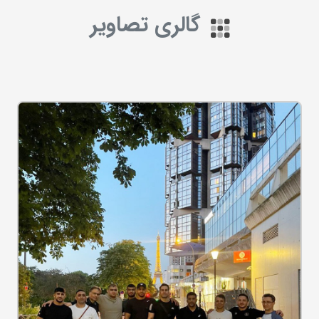
گالری تصاویر