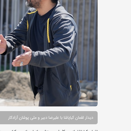
دیدار لقمان کیاپاشا با علیرضا دبیر و ملی پوشان آزادکار