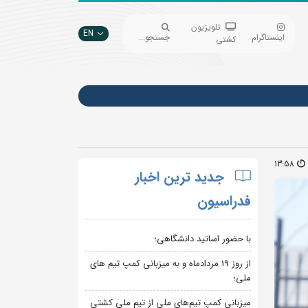
تلویزیون
EN
اینستاگرام
جستجو...
کشتی
13:58
جدید ترین اخبار
فدراسیون
با حضور اساتید دانشگاهی؛
از روز 19 مردادماه و به میزبانی کمپ تیم های
ملی؛
میزبانی کمپ تیم‌های ملی از تیم ملی کشتی