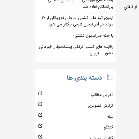
رقابت های قهرمانی کشور کشتی ساحلی
بزرگسالان اعلام شد
ز اماکن
اردوی تیم ملی کشتی ساحلی نوجوانان از 17
مرداد در آذربایجان شرقی برگزار می شود
با حکم فدراسیون کشتی؛
رقابت های کشتی فرنگی پیشکسوتان قهرمانی
کشور – قزوین
دسته بندی ها
آخرین مطالب
گزارش تصویری
فیلم
گفتگو
گزارش ورزشی