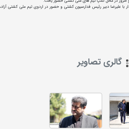
بح امروز در محل کمپ تیم های ملی کشتی حضور یافت.
 با علیرضا دبیر رئیس فدارسیون کشتی و حضور در اردوی تیم ملی کشتی آزاد، ا
گالری تصاویر