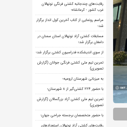
رقابت‌های چندجانبه کشتی فرنگی نونهالان
غرب کشور - کرمانشاه؛
مراسم رونمایی از کتاب آخرین کول انداز برگزار
شد؛
مسابقات کشتی آزاد نونهالان استان سمنان در
دامغان برگزار شد؛
از سوی اندیشکده فدراسیون کشتی برگزار شد؛
تمرین تیم ملی کشتی فرنگی جوانان (گزارش
تصویری)
به میزبانی شهرستان ارومیه؛
با حضور ۲۲۴ کشتی‌گیر از ۸ شهرستان؛
تمرین تیم ملی کشتی آزاد بزرگسالان (گزارش
تصویری)
با حضور متخصصان برجسته جراحی جهان؛
رقابت‌های کشتی آزاد نونهالان استعدادهای