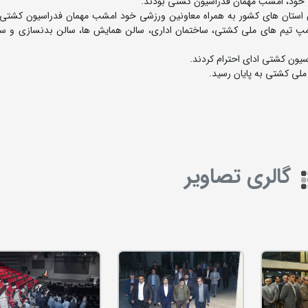
 خود، امشب مهمان فدراسیون کشتی بودند.
می فدراسیون کشتی، 31 مدیرکل ورزش استان های کشور به همراه معاونین ورزشی خود امشب مهمان فدراسیون کش
 کمپ تیم های ملی کشتی، ساختمان اداری، سالن همایش ها، سالن بدنسازی و سای
یون کشتی ادای احترام کردند.
ملی کشتی به پایان رسید.
گالری تصاویر