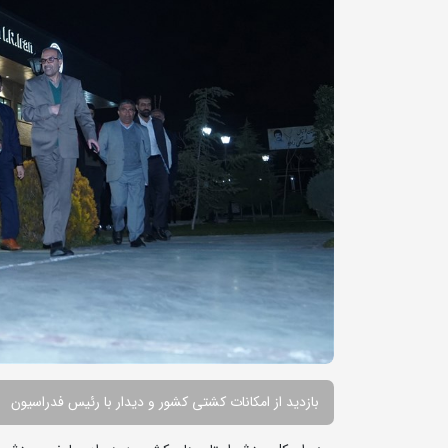
بازدید از امکانات کشتی کشور و دیدار با رئیس فدراسیون