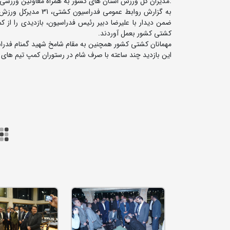
.مدیران کل ورزش استان های کشور به همراه معاونین ورزشی
به گزارش روابط عمو
ضمن دیدار با علیرضا دبیر رئیس فدراسیون، بازدیدی را از
کشتی کشور بعمل آوردند.
مهمانان کشتی کشور همچنین به مقام شامخ شهید گمنام فدراس
این بازدید چند ساعته با صرف شام در رستوران کمپ تیم های 