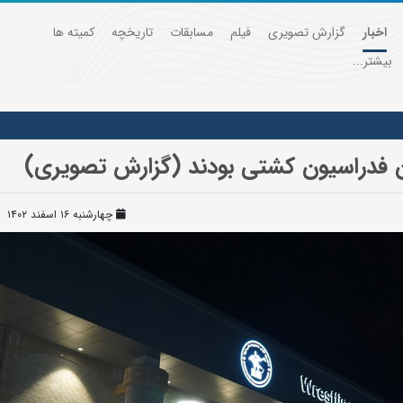
اخبار
گزارش تصویری
فیلم
مسابقات
تاریخچه
کمیته ها
بیشتر...
 فدراسیون کشتی بودند (گزارش تصویری)
چهارشنبه ۱۶ اسفند ۱۴۰۲