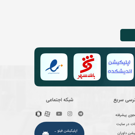
رسی سریع
شبکه اجتماعی
وی پیشرفته
غات در سایت
اپلیکیشن فیتو ـ
یشن داوران