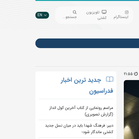
تلویزیون
EN
اینستاگرام
جستجو...
کشتی
21:55
جدید ترین اخبار
فدراسیون
مراسم رونمایی از کتاب آخرین کول انداز
(گزارش تصویری)
دبیر: فرهنگ شهدا باید در میان نسل جدید
کشتی ماندگار شود؛