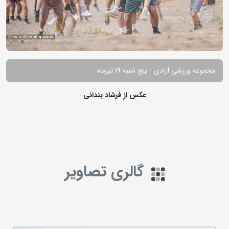
مجموعه ورزشی آزادی - پنج شنبه 19 تیرماه
عکس از فرشاد بندانی
گالری تصاویر