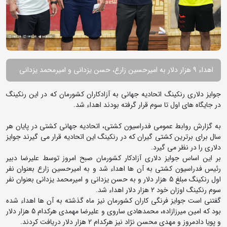
اهداء 9 هزار دلار به امیرحسین زارع، حسن یزدانی و امیرمحمد یزدانی
جوایز دلاری رنکینگ اتحادیه جهانی به آزادکاران کشورمان که در این رنکینگ
در جایگاه های اول تا سوم قرار گرفته بودند اهداء شد.
به گزارش روابط عمومی فدراسیون کشتی، اتحادیه جهانی کشتی در پایان هر
سال برای برترین کشتی گیران که در رنکینگ این اتحادیه قرار می گیرند جوایز
دلاری را در نظر می گیرد.
بر این اساس جوایز دلاری آزادکار کشورمان صبح امروز توسط علیرضا دبیر
رئیس فدراسیون کشتی به آن ها اهداء شد و به امیرحسین زارع بعنوان نفر
اول رنکینگ مبلغ 5 هزار دلار و به حسن یزدانی و امیرمحمد یزدانی بعنوان نفر
سوم رنکینگ اوزان خود 2 هزار دلار اهداء شد.
گفتنی است جوایز فرنگی کاران کشورمان نیز ماه گذشته به آن ها اهداء شده
بود که امین میرزازاده، محمدهادی ساروی و علیرضا مهمدی هرکدام 5 هزار دلار
و پویا دادمروز و مهدی محسن نژاد نیز هرکدام 2 هزار دلار دریافت کردند.