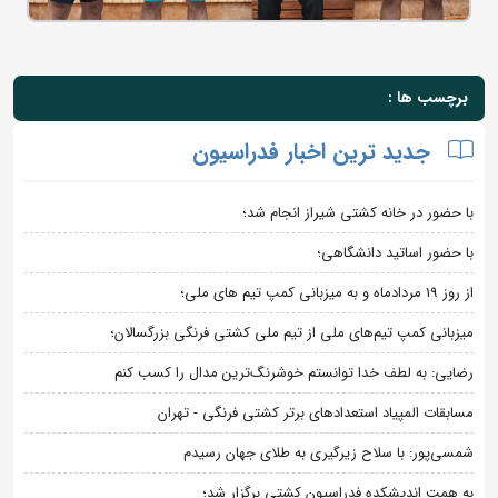
برچسب ها :
جدید ترین اخبار فدراسیون
با حضور در خانه کشتی شیراز انجام شد؛
با حضور اساتید دانشگاهی؛
از روز 19 مردادماه و به میزبانی کمپ تیم های ملی؛
میزبانی کمپ تیم‌های ملی از تیم ملی کشتی فرنگی بزرگسالان؛
رضایی: به لطف خدا توانستم خوشرنگ‌ترین مدال را کسب کنم
مسابقات المپیاد استعدادهای برتر کشتی فرنگی - تهران
شمسی‌پور: با سلاح زیرگیری به طلای جهان رسیدم
به همت اندیشکده فدراسیون کشتی برگزار شد؛