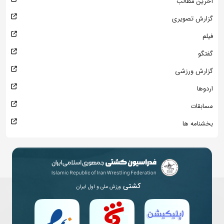
آخرین مطالب
گزارش تصویری
فیلم
گفتگو
گزارش ورزشی
اردوها
مسابقات
بخشنامه ها
کشتی
ورزش ملی و اول ایران